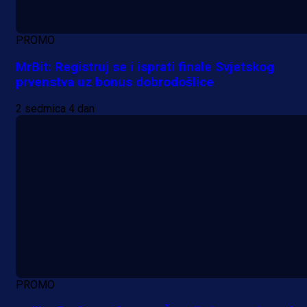
PROMO
MrBit: Registruj se i isprati finale Svjetskog
prvenstva uz bonus dobrodošlice
2 sedmica 4 dan
PROMO