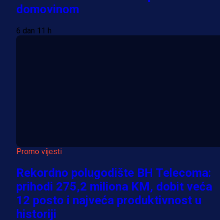
domovinom
6 dan 11 h
Promo vijesti
Rekordno polugodište BH Telecoma:
prihodi 275,2 miliona KM, dobit veća
12 posto i najveća produktivnost u
historiji