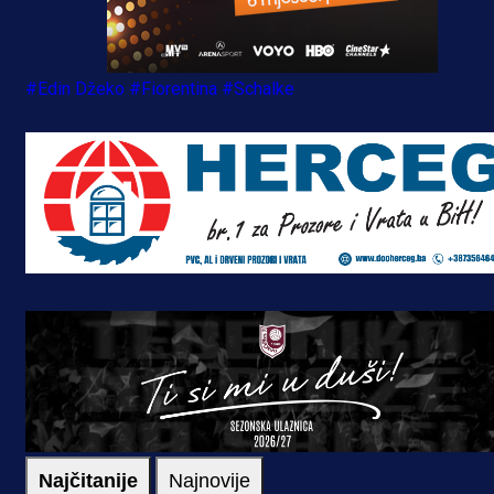
#Edin Džeko
#Fiorentina
#Schalke
Najčitanije
Najnovije