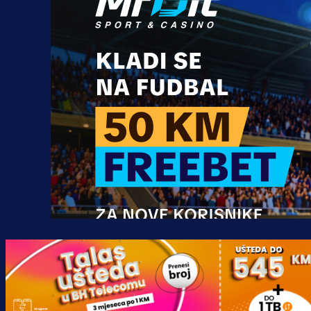
Promo vijesti