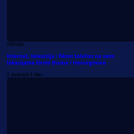
PROMO
Internet, televizija i fiksni telefon na svim
lokacijama širom Bosne i Hercegovine
2 sedmica 3 dan