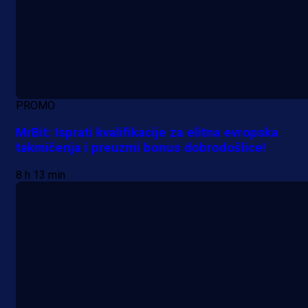
PROMO
MrBit: Isprati kvalifikacije za elitna evropska
takmičenja i preuzmi bonus dobrodošlice!
8 h 13 min