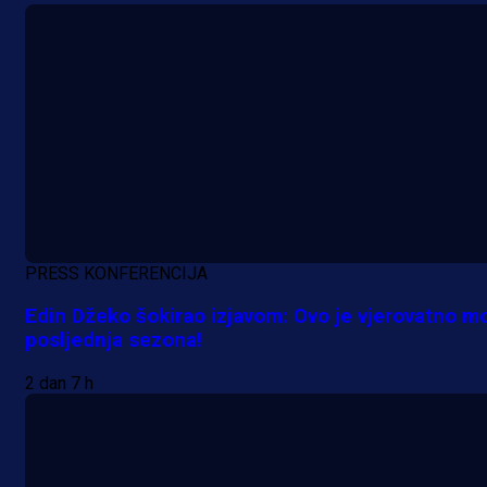
PRESS KONFERENCIJA
Edin Džeko šokirao izjavom: Ovo je vjerovatno m
posljednja sezona!
2 dan 7 h