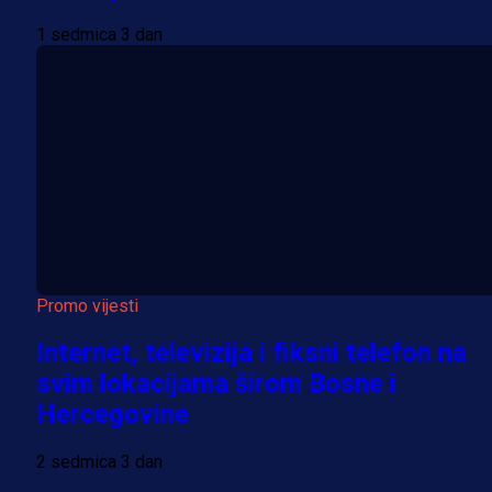
1 sedmica 3 dan
Promo vijesti
Internet, televizija i fiksni telefon na
svim lokacijama širom Bosne i
Hercegovine
2 sedmica 3 dan