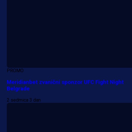
PROMO
Meridianbet zvanični sponzor UFC Fight Night
Belgrade
2 sedmica 3 dan