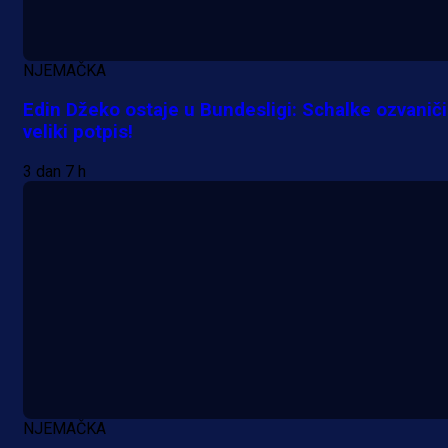
reprezentativca!
1 dan 7 h
NJEMAČKA
Edin Džeko ostaje u Bundesligi: Schalke ozvanič
veliki potpis!
3 dan 7 h
NJEMAČKA