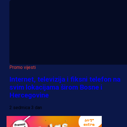
Promo vijesti
Internet, televizija i fiksni telefon na
svim lokacijama širom Bosne i
Hercegovine
2 sedmica 3 dan