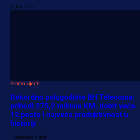
6 dan 17 h
Promo vijesti
Rekordno polugodište BH Telecoma:
prihodi 275,2 miliona KM, dobit veća
12 posto i najveća produktivnost u
historiji
1 sedmica 3 dan