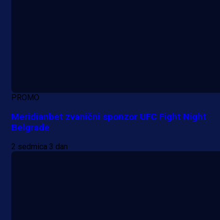
PROMO
Meridianbet zvanični sponzor UFC Fight Night
Belgrade
2 sedmica 3 dan