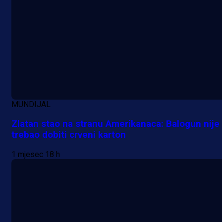
MUNDIJAL
Zlatan stao na stranu Amerikanaca: Balogun nije
trebao dobiti crveni karton
1 mjesec 18 h