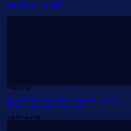
evropska takmičenja i preuzmi
PROČITAJTE JOŠ
bonus dobrodošlice!
13 h 56 min
TRANSFER
Zlatan Ibrahimović želi bh. reprezentativca u
Milanu, pregovori su već počeli
3 sedmica 6 dan