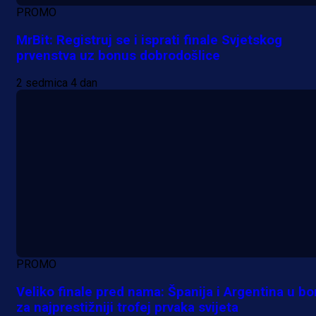
PROMO
MrBit: Registruj se i isprati finale Svjetskog
prvenstva uz bonus dobrodošlice
2 sedmica 4 dan
PROMO
Veliko finale pred nama: Španija i Argentina u bo
za najprestižniji trofej prvaka svijeta