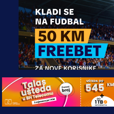
Promo vijesti
MrBit: Isprati kvalifikacije za elitn