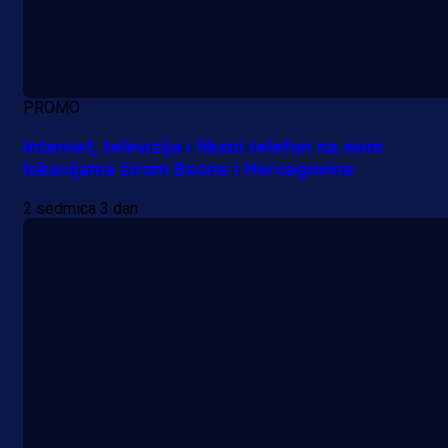
PROMO
Internet, televizija i fiksni telefon na svim
lokacijama širom Bosne i Hercegovine
2 sedmica 3 dan