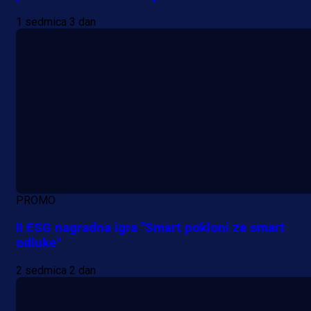
1 sedmica 3 dan
PROMO
II ESG nagradna igra "Smart pokloni za smart
odluke"
2 sedmica 2 dan