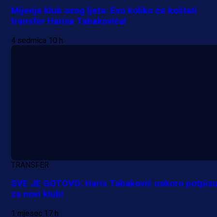
Mijenja klub ovog ljeta: Evo koliko će koštati
transfer Harisa Tabakovića!
4 sedmica 10 h
TRANSFER
SVE JE GOTOVO: Haris Tabaković uskoro potpisu
za novi klub!
1 mjesec 17 h