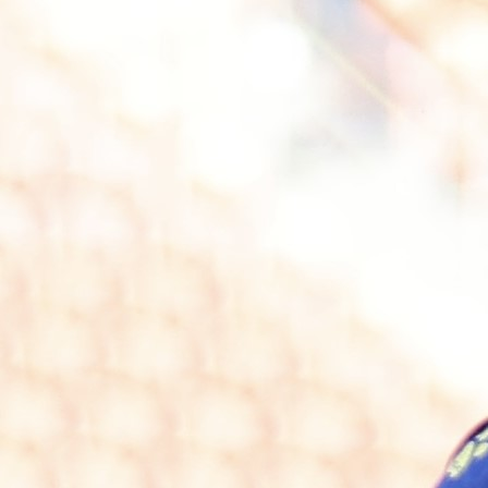
Autor:
Redakcija
17:13, 11.01.2026