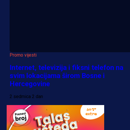
Promo vijesti
Internet, televizija i fiksni telefon na
svim lokacijama širom Bosne i
Hercegovine
2 sedmica 2 dan