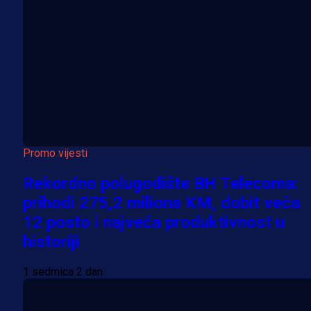
Promo vijesti
Rekordno polugodište BH Telecoma:
prihodi 275,2 miliona KM, dobit veća
12 posto i najveća produktivnost u
historiji
1 sedmica 2 dan