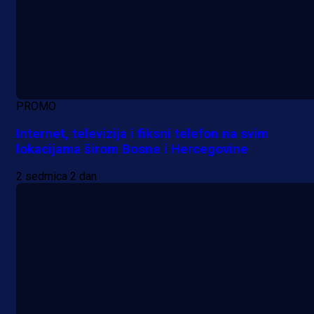
PROMO
Internet, televizija i fiksni telefon na svim
lokacijama širom Bosne i Hercegovine
2 sedmica 2 dan