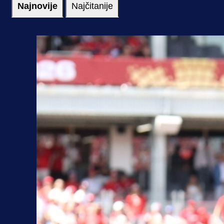
Najnovije
Najčitanije