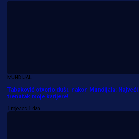
MUNDIJAL
Tabaković otvorio dušu nakon Mundijala: Najveći
trenutak moje karijere!
1 mjesec 1 dan