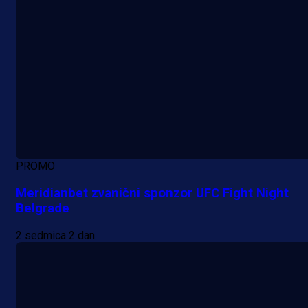
PROMO
Meridianbet zvanični sponzor UFC Fight Night
Belgrade
2 sedmica 2 dan