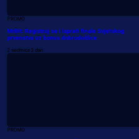
PROMO
MrBit: Registruj se i isprati finale Svjetskog
prvenstva uz bonus dobrodošlice
2 sedmica 3 dan
PROMO