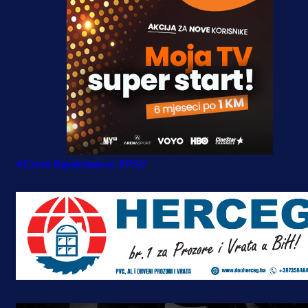
#Esmir Bajraktarević
#PSV