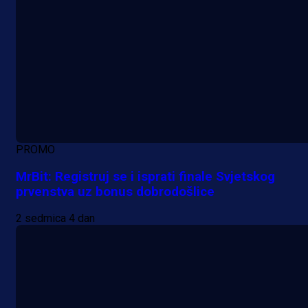
PROMO
MrBit: Registruj se i isprati finale Svjetskog
prvenstva uz bonus dobrodošlice
2 sedmica 4 dan