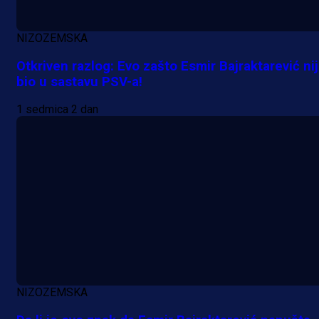
NIZOZEMSKA
Otkriven razlog: Evo zašto Esmir Bajraktarević ni
bio u sastavu PSV-a!
1 sedmica 2 dan
NIZOZEMSKA