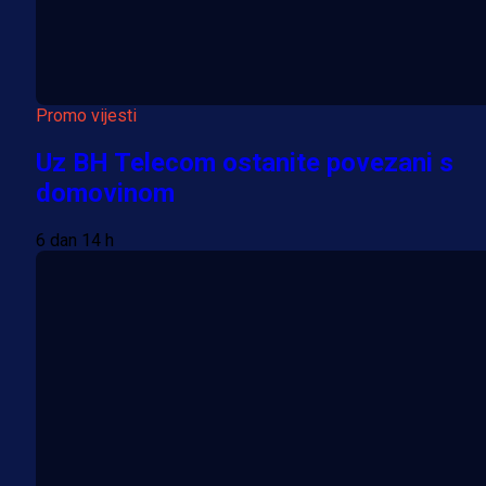
Promo vijesti
Uz BH Telecom ostanite povezani s
domovinom
6 dan 14 h