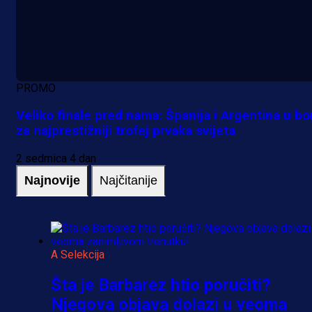
PROMO
Veliko finale pred nama: Španija i Argentina u bo
za najprestižniji trofej prvaka svijeta
2 sedmica 4 dan
Najnovije
Najčitanije
A Selekcija
Šta je Barbarez htio poručiti?
Njegova objava dolazi u veoma