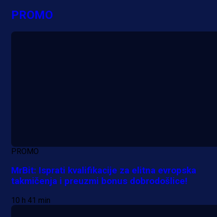
PROMO
PROMO
MrBit: Isprati kvalifikacije za elitna evropska
takmičenja i preuzmi bonus dobrodošlice!
10 h 41 min