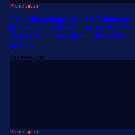
Promo vijesti
Rekordno polugodište BH Telecoma:
prihodi 275,2 miliona KM, dobit veća
12 posto i najveća produktivnost u
historiji
1 sedmica 3 dan
Promo vijesti