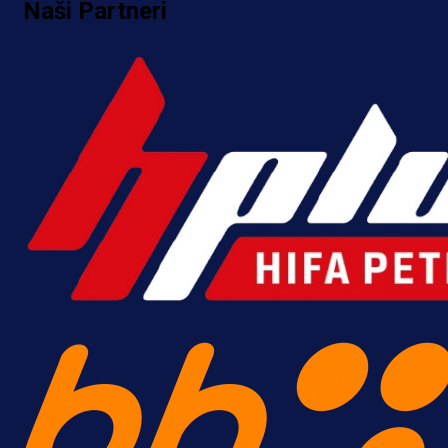
Naši Partneri