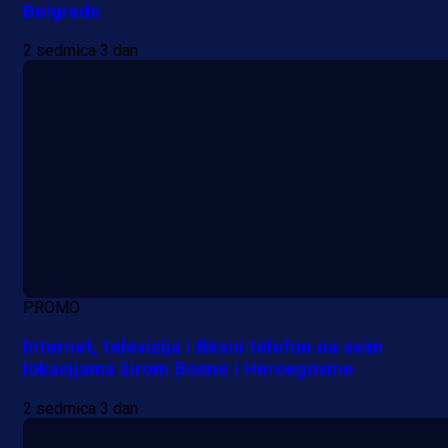
Belgrade
2 sedmica 3 dan
PROMO
Internet, televizija i fiksni telefon na svim
lokacijama širom Bosne i Hercegovine
2 sedmica 3 dan