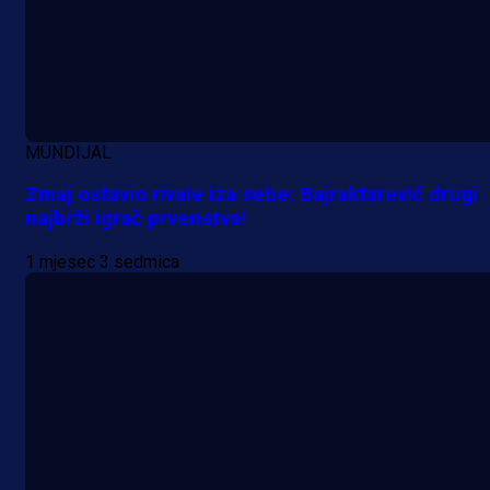
MUNDIJAL
Zmaj ostavio rivale iza sebe: Bajraktarević drugi
najbrži igrač prvenstva!
1 mjesec 3 sedmica