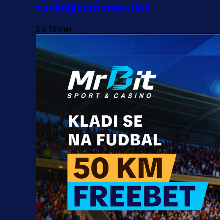
zanimljivom trenutku!
3 h 19 min