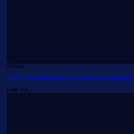
PROMO
Uz BH Telecom ostanite povezani s domovinom
6 dan 14 h