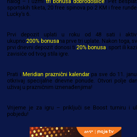
nalog – i uzmi
tri bonusa dobrodošlice
! Pet besplat
sportskih tiketa, 20 free spinova po 2 KM i free runde
Lucky’s 6.
Prvi depozit uplati u roku od 48 sati i aktivi
ukupno
200% bonusa
na prve tri uplate. Nakon toga, s
prvi dnevni depozit donosi ti
20% bonusa
, sport ili kaz
zavisiće od tvog stila igre.
Prati i
Meridian praznični kalendar
pa sve do 11. janu
otkrivaj specijalne dnevne ponude. Otvori polje dan
uživaj u prazničnim iznenađenjima!
Vrijeme je za igru – priključi se Boost turniru i ul
pobjedu!