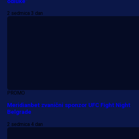
odluke"
2 sedmica 3 dan
PROMO
Meridianbet zvanični sponzor UFC Fight Night
Belgrade
2 sedmica 4 dan