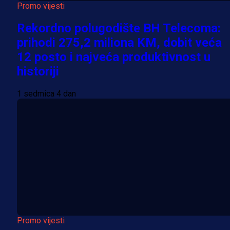
Promo vijesti
Rekordno polugodište BH Telecoma:
prihodi 275,2 miliona KM, dobit veća
12 posto i najveća produktivnost u
historiji
1 sedmica 4 dan
Promo vijesti