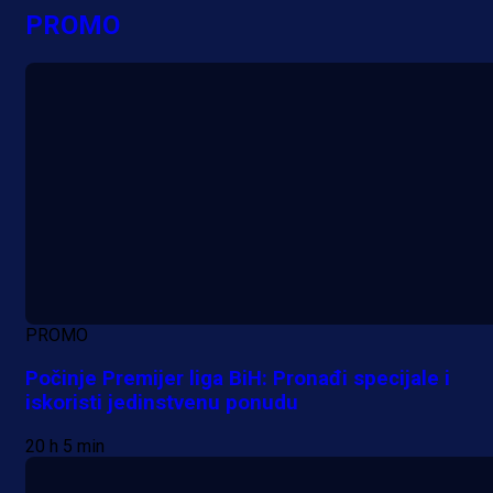
PROMO
PROMO
Počinje Premijer liga BiH: Pronađi specijale i
iskoristi jedinstvenu ponudu
20 h 5 min