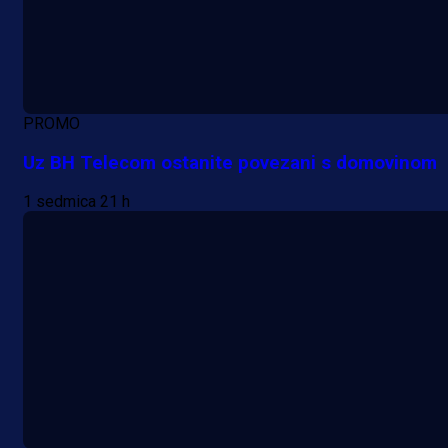
PROMO
Uz BH Telecom ostanite povezani s domovinom
1 sedmica 21 h