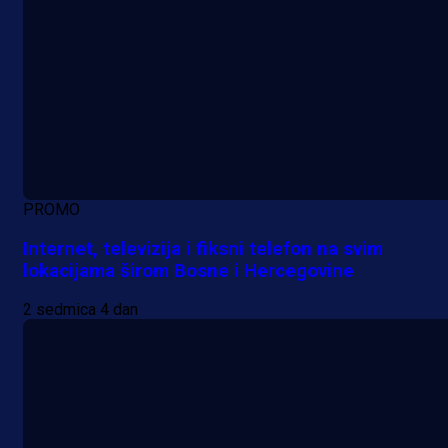
PROMO
Internet, televizija i fiksni telefon na svim
lokacijama širom Bosne i Hercegovine
2 sedmica 4 dan