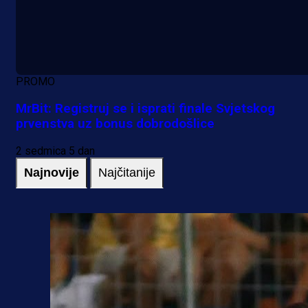
PROMO
MrBit: Registruj se i isprati finale Svjetskog
prvenstva uz bonus dobrodošlice
2 sedmica 5 dan
Najnovije
Najčitanije