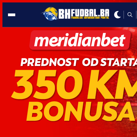
PROMO
13:00, 08.01.2026
BOOST TURNIR: Pojačaj kvote i zgrabi
moćni PS5!
Autor:
Sponzorirano