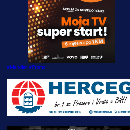
#Meridian
#Promo