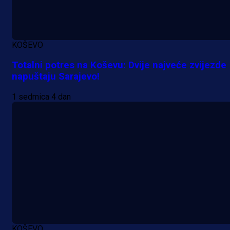
KOŠEVO
Totalni potres na Koševu: Dvije najveće zvijezde
napuštaju Sarajevo!
1 sedmica 4 dan
KOŠEVO