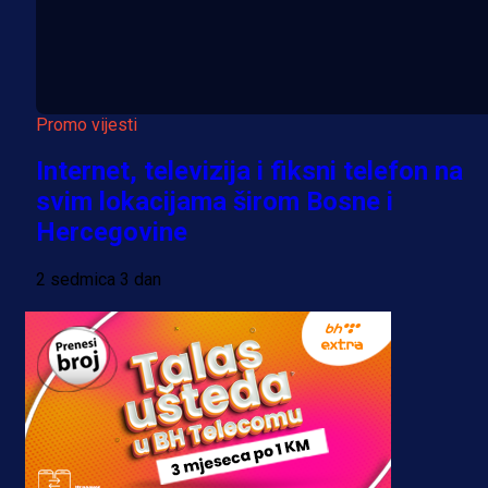
Promo vijesti
Internet, televizija i fiksni telefon na
svim lokacijama širom Bosne i
Hercegovine
2 sedmica 3 dan