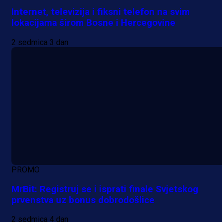
Internet, televizija i fiksni telefon na svim
lokacijama širom Bosne i Hercegovine
2 sedmica 3 dan
PROMO
MrBit: Registruj se i isprati finale Svjetskog
prvenstva uz bonus dobrodošlice
2 sedmica 4 dan