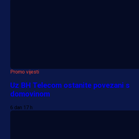
Promo vijesti
Uz BH Telecom ostanite povezani s
domovinom
6 dan 17 h