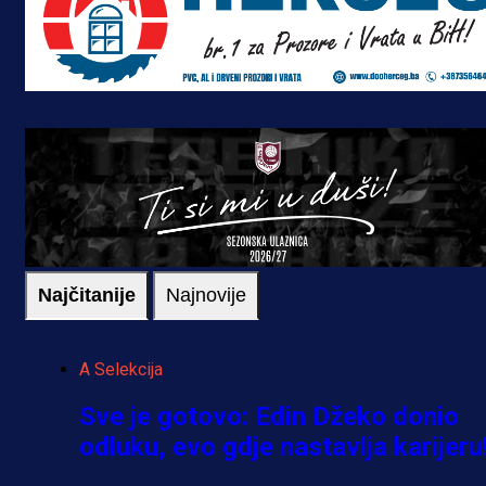
Najčitanije
Najnovije
A Selekcija
Sve je gotovo: Edin Džeko donio
odluku, evo gdje nastavlja karijeru