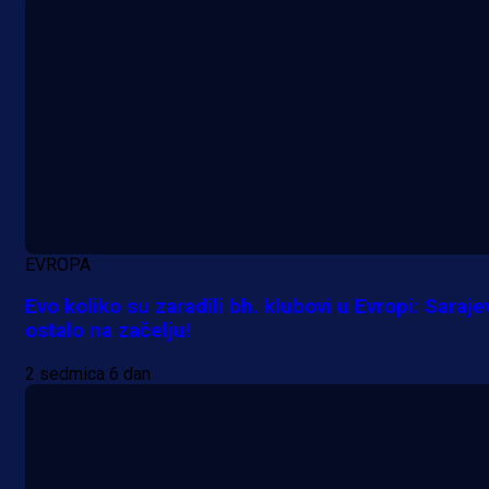
EVROPA
Evo koliko su zaradili bh. klubovi u Evropi: Saraje
ostalo na začelju!
2 sedmica 6 dan