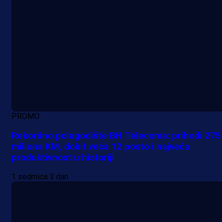
PROMO
Rekordno polugodište BH Telecoma: prihodi 275
miliona KM, dobit veća 12 posto i najveća
produktivnost u historiji
1 sedmica 3 dan