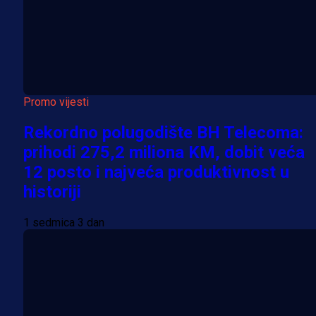
Promo vijesti
Rekordno polugodište BH Telecoma:
prihodi 275,2 miliona KM, dobit veća
12 posto i najveća produktivnost u
historiji
1 sedmica 3 dan