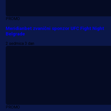
PROMO
Meridianbet zvanični sponzor UFC Fight Night
Belgrade
2 sedmica 3 dan
PROMO