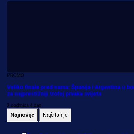
PROMO
Veliko finale pred nama: Španija i Argentina u bo
za najprestižniji trofej prvaka svijeta
2 sedmica 4 dan
Najnovije
Najčitanije