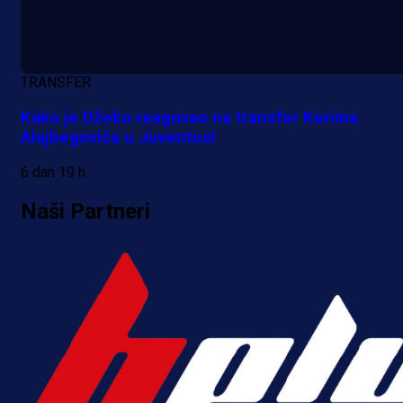
TRANSFER
Kako je Džeko reagovao na transfer Kerima
Alajbegovića u Juventus!
6 dan 19 h
Naši Partneri