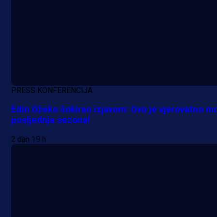
PRESS KONFERENCIJA
Edin Džeko šokirao izjavom: Ovo je vjerovatno m
posljednja sezona!
2 dan 19 h