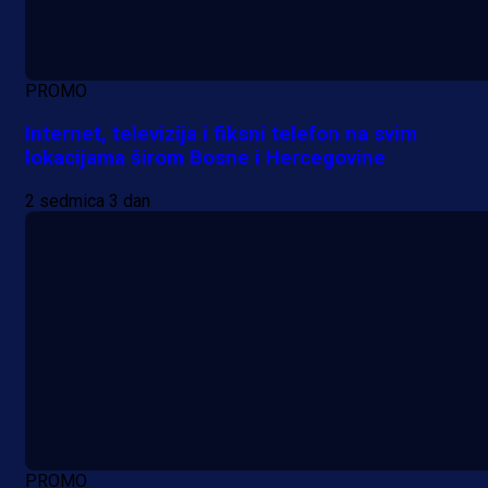
PROMO
Internet, televizija i fiksni telefon na svim
lokacijama širom Bosne i Hercegovine
2 sedmica 3 dan
PROMO