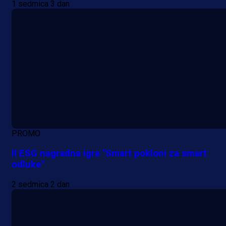
1 sedmica 3 dan
PROMO
II ESG nagradna igra "Smart pokloni za smart
odluke"
2 sedmica 2 dan