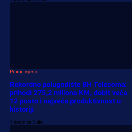
Promo vijesti
Rekordno polugodište BH Telecoma:
prihodi 275,2 miliona KM, dobit veća
12 posto i najveća produktivnost u
historiji
1 sedmica 3 dan