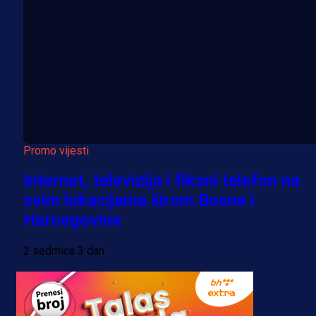
Promo vijesti
Internet, televizija i fiksni telefon na
svim lokacijama širom Bosne i
Hercegovine
2 sedmica 3 dan