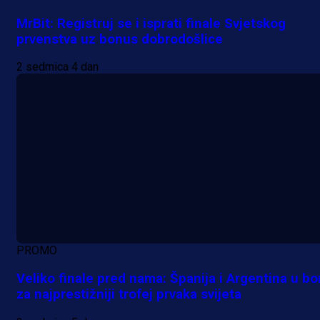
MrBit: Registruj se i isprati finale Svjetskog
prvenstva uz bonus dobrodošlice
2 sedmica 4 dan
PROMO
Veliko finale pred nama: Španija i Argentina u bo
za najprestižniji trofej prvaka svijeta