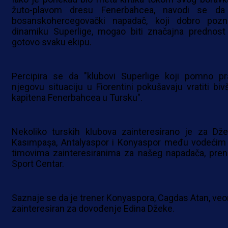
žuto-plavom dresu Fenerbahcea, navodi se da
bosanskohercegovački napadač, koji dobro pozn
dinamiku Superlige, mogao biti značajna prednost
gotovo svaku ekipu.
Percipira se da "klubovi Superlige koji pomno pr
njegovu situaciju u Fiorentini pokušavaju vratiti biv
kapitena Fenerbahcea u Tursku".
Nekoliko turskih klubova zainteresirano je za Dže
Kasımpaşa, Antalyaspor i Konyaspor među vodećim
timovima zainteresiranima za našeg napadača, pren
Sport Centar.
Saznaje se da je trener Konyaspora, Cagdas Atan, ve
zainteresiran za dovođenje Edina Džeke.