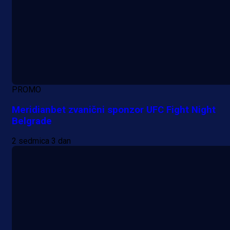
PROMO
Meridianbet zvanični sponzor UFC Fight Night
Belgrade
2 sedmica 3 dan