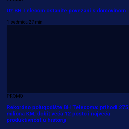
Uz BH Telecom ostanite povezani s domovinom
1 sedmica 27 min
PROMO
Rekordno polugodište BH Telecoma: prihodi 275
miliona KM, dobit veća 12 posto i najveća
produktivnost u historiji