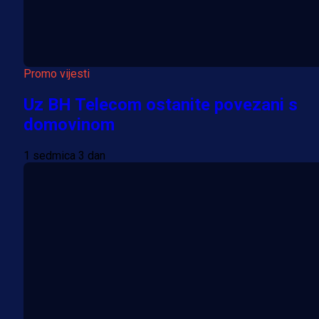
Promo vijesti
Uz BH Telecom ostanite povezani s
domovinom
1 sedmica 3 dan