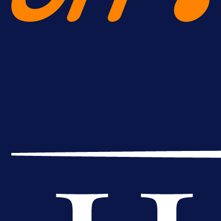
Premijer liga BiH