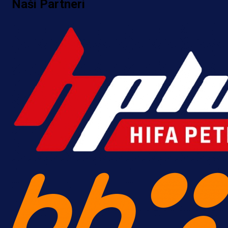
Naši Partneri