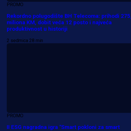
PROMO
Rekordno polugodište BH Telecoma: prihodi 275
miliona KM, dobit veća 12 posto i najveća
produktivnost u historiji
2 sedmica 28 min
PROMO
II ESG nagradna igra "Smart pokloni za smart