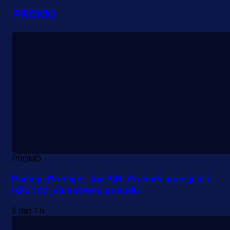
PROMO
PROMO
Počinje Premijer liga BiH: Pronađi specijale i
iskoristi jedinstvenu ponudu
3 dan 1 h