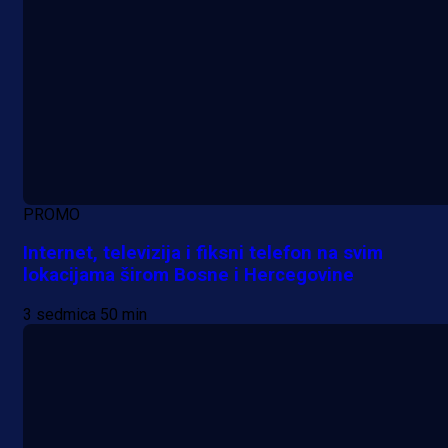
PROMO
Internet, televizija i fiksni telefon na svim
lokacijama širom Bosne i Hercegovine
3 sedmica 50 min