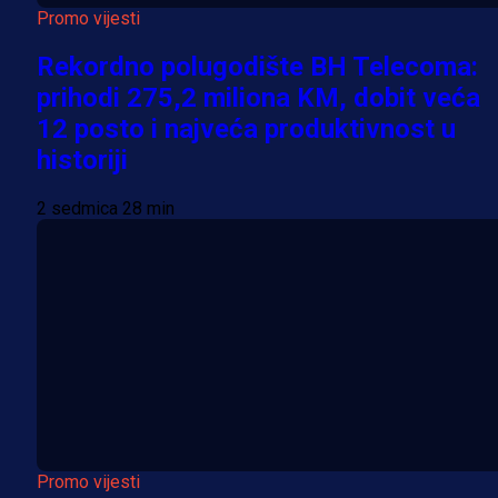
Promo vijesti
Rekordno polugodište BH Telecoma:
prihodi 275,2 miliona KM, dobit veća
12 posto i najveća produktivnost u
historiji
2 sedmica 28 min
Promo vijesti