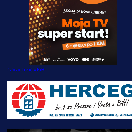
#Jovo Lukić
#BiH