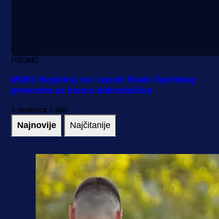
PROMO
MrBit: Registruj se i isprati finale Svjetskog
prvenstva uz bonus dobrodošlice
3 sedmica 1 dan
Najnovije
Najčitanije