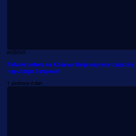
KOŠEVO
Totalni potres na Koševu: Dvije najveće zvijezde
napuštaju Sarajevo!
1 sedmica 4 dan