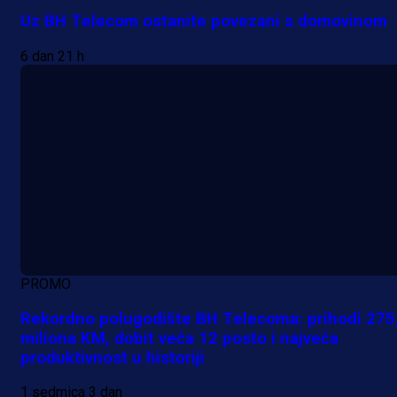
Uz BH Telecom ostanite povezani s domovinom
6 dan 21 h
PROMO
Rekordno polugodište BH Telecoma: prihodi 275
miliona KM, dobit veća 12 posto i najveća
produktivnost u historiji
1 sedmica 3 dan