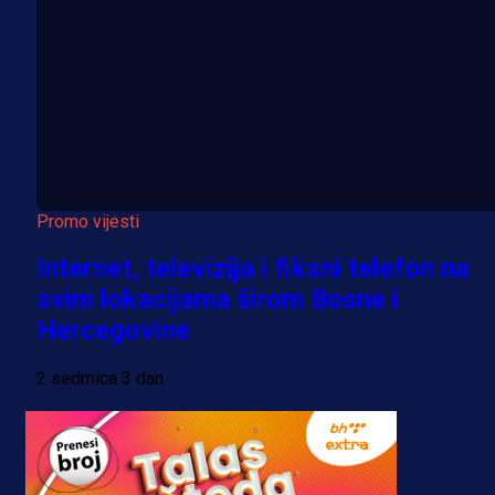
Promo vijesti
Internet, televizija i fiksni telefon na
svim lokacijama širom Bosne i
Hercegovine
2 sedmica 3 dan