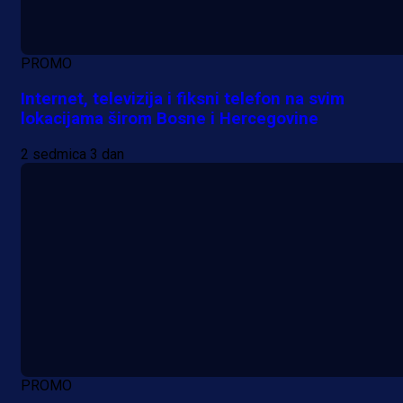
PROMO
Internet, televizija i fiksni telefon na svim
lokacijama širom Bosne i Hercegovine
2 sedmica 3 dan
PROMO