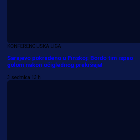
KONFERENCIJSKA LIGA
Sarajevo pokradeno u Finskoj: Bordo tim ispao
golom nakon očiglednog prekršaja!
3 sedmica 13 h