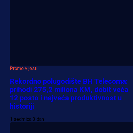
Promo vijesti
Rekordno polugodište BH Telecoma:
prihodi 275,2 miliona KM, dobit veća
12 posto i najveća produktivnost u
historiji
1 sedmica 3 dan