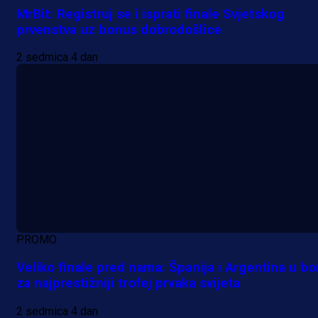
MrBit: Registruj se i isprati finale Svjetskog
prvenstva uz bonus dobrodošlice
2 sedmica 4 dan
PROMO
Veliko finale pred nama: Španija i Argentina u bo
za najprestižniji trofej prvaka svijeta
2 sedmica 4 dan