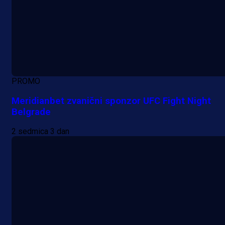
PROMO
Meridianbet zvanični sponzor UFC Fight Night
Belgrade
2 sedmica 3 dan