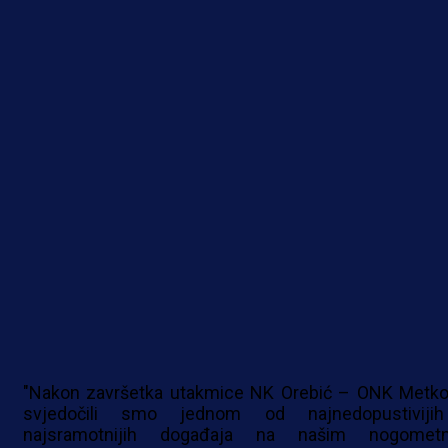
"Nakon završetka utakmice NK Orebić – ONK Metko
svjedočili smo jednom od najnedopustiviji
najsramotnijih događaja na našim nogomet