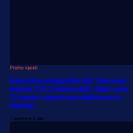
Promo vijesti
Rekordno polugodište BH Telecoma:
prihodi 275,2 miliona KM, dobit veća
12 posto i najveća produktivnost u
historiji
1 sedmica 5 dan