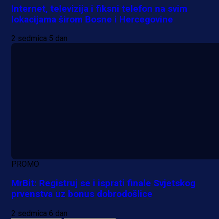
Internet, televizija i fiksni telefon na svim
lokacijama širom Bosne i Hercegovine
2 sedmica 5 dan
PROMO
MrBit: Registruj se i isprati finale Svjetskog
prvenstva uz bonus dobrodošlice
2 sedmica 6 dan