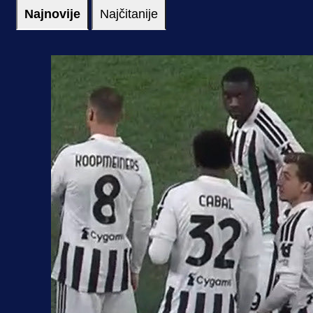
Najnovije
Najčitanije