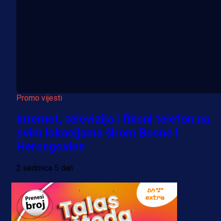
Promo vijesti
Internet, televizija i fiksni telefon na
svim lokacijama širom Bosne i
Hercegovine
2 sedmica 5 dan