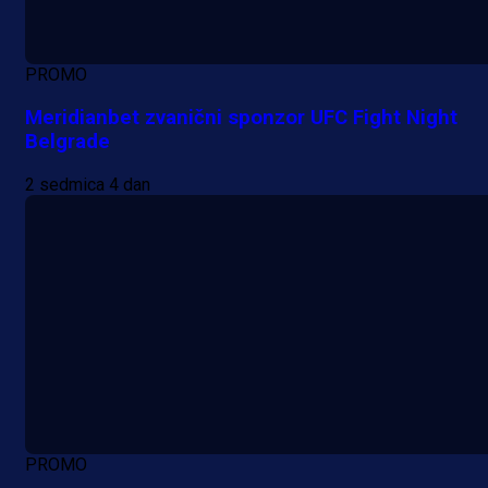
PROMO
Meridianbet zvanični sponzor UFC Fight Night
Belgrade
2 sedmica 4 dan
PROMO