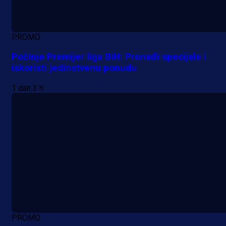
PROMO
Počinje Premijer liga BiH: Pronađi specijale i
iskoristi jedinstvenu ponudu
1 dan 3 h
PROMO