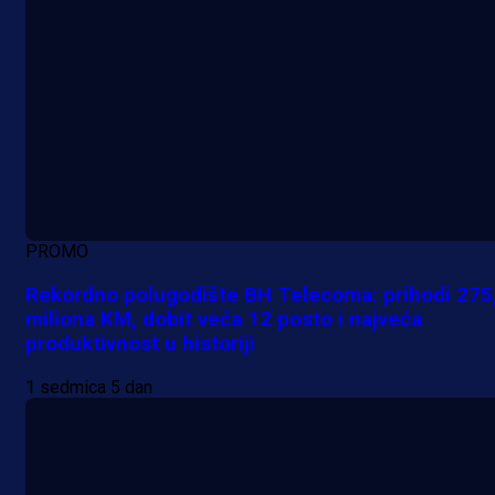
PROMO
Rekordno polugodište BH Telecoma: prihodi 275
miliona KM, dobit veća 12 posto i najveća
produktivnost u historiji
1 sedmica 5 dan