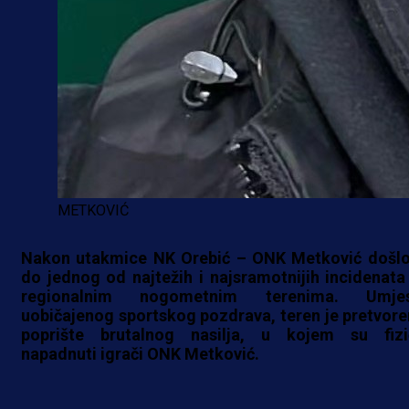
METKOVIĆ
Nakon utakmice NK Orebić – ONK Metković došlo
do jednog od najtežih i najsramotnijih incidenata
regionalnim nogometnim terenima. Umje
uobičajenog sportskog pozdrava, teren je pretvore
poprište brutalnog nasilja, u kojem su fizi
napadnuti igrači ONK Metković.