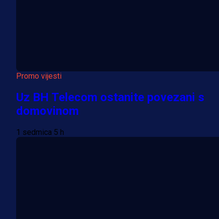
Promo vijesti
Uz BH Telecom ostanite povezani s
domovinom
1 sedmica 5 h