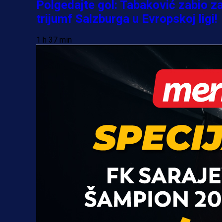
Polgedajte gol: Tabaković zabio z
trijumf Salzburga u Evropskoj ligi!
1 h 37 min