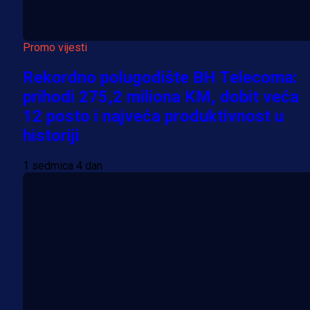
Promo vijesti
Rekordno polugodište BH Telecoma:
prihodi 275,2 miliona KM, dobit veća
12 posto i najveća produktivnost u
historiji
1 sedmica 4 dan