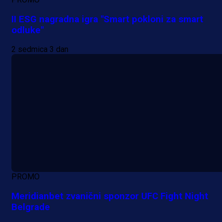
II ESG nagradna igra "Smart pokloni za smart
odluke"
2 sedmica 3 dan
PROMO
Meridianbet zvanični sponzor UFC Fight Night
Belgrade