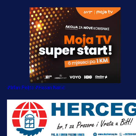
#Irfan Peljto
#Hasan Nanić