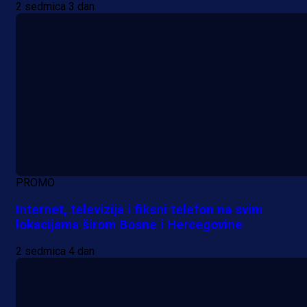
2 sedmica 3 dan
PROMO
Internet, televizija i fiksni telefon na svim
lokacijama širom Bosne i Hercegovine
2 sedmica 4 dan