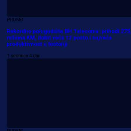
PROMO
Rekordno polugodište BH Telecoma: prihodi 275
miliona KM, dobit veća 12 posto i najveća
produktivnost u historiji
1 sedmica 4 dan
PROMO