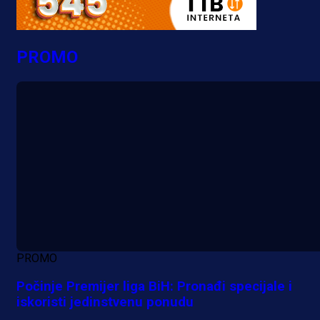
PROMO
PROMO
Počinje Premijer liga BiH: Pronađi specijale i
iskoristi jedinstvenu ponudu