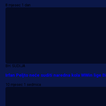
8 mjesec 1 dan
BH. SUDIJA
Irfan Peljto neće suditi naredna kola WWin lige B
10 mjesec 1 sedmica