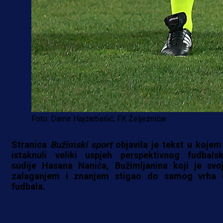
Foto: Damir Hajdarbašić, FK Željezničar
Stranica
Bužimski sport
objavila je tekst u kojem
istaknuli veliki uspjeh perspektivnog fudbals
sudije Hasana Nanića, Bužimljanina koji je svo
zalaganjem i znanjem stigao do samog vrha 
fudbala.