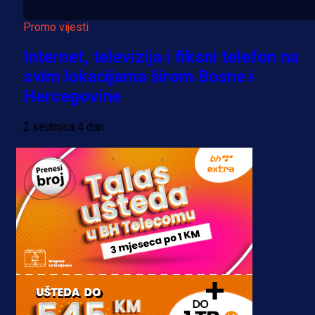
Promo vijesti
Internet, televizija i fiksni telefon na
svim lokacijama širom Bosne i
Hercegovine
2 sedmica 4 dan