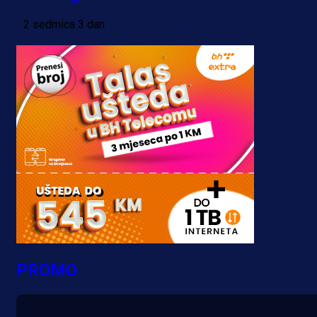
2 sedmica 3 dan
PROMO