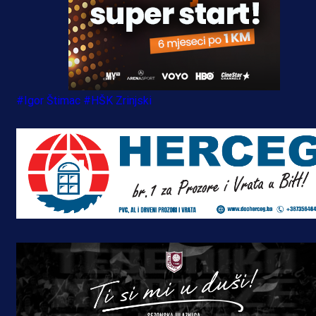
#Igor Štimac
#HŠK Zrinjski