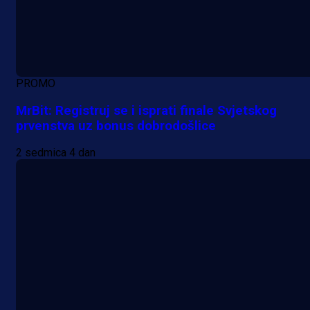
PROMO
MrBit: Registruj se i isprati finale Svjetskog
prvenstva uz bonus dobrodošlice
2 sedmica 4 dan