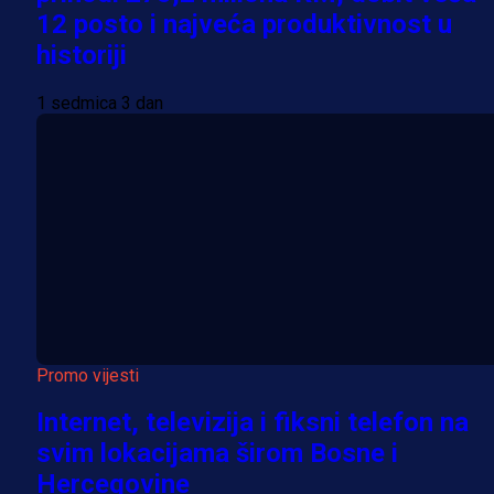
12 posto i najveća produktivnost u
historiji
1 sedmica 3 dan
Promo vijesti
Internet, televizija i fiksni telefon na
svim lokacijama širom Bosne i
Hercegovine