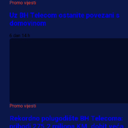
Promo vijesti
Uz BH Telecom ostanite povezani s
domovinom
6 dan 14 h
Promo vijesti
Rekordno polugodište BH Telecoma:
prihodi 275,2 miliona KM, dobit veća