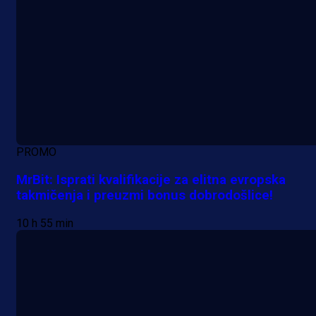
PROMO
MrBit: Isprati kvalifikacije za elitna evropska
takmičenja i preuzmi bonus dobrodošlice!
10 h 55 min