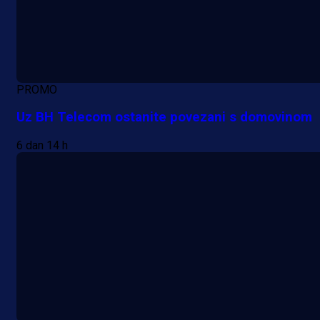
PROMO
Uz BH Telecom ostanite povezani s domovinom
6 dan 14 h