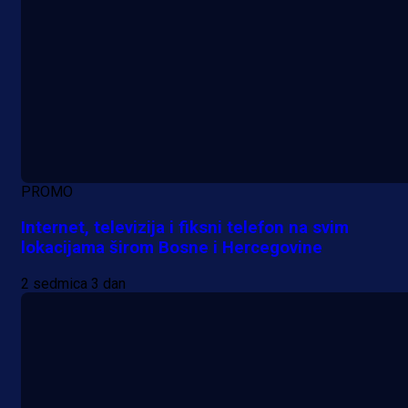
PROMO
Internet, televizija i fiksni telefon na svim
lokacijama širom Bosne i Hercegovine
2 sedmica 3 dan