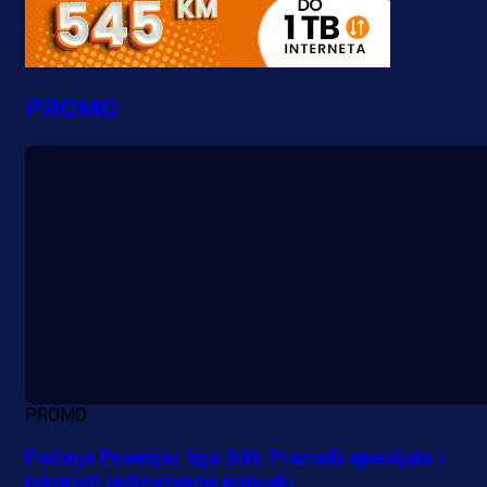
PROMO
PROMO
Počinje Premijer liga BiH: Pronađi specijale i
iskoristi jedinstvenu ponudu