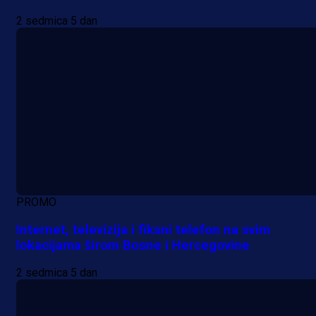
2 sedmica 5 dan
PROMO
Internet, televizija i fiksni telefon na svim
lokacijama širom Bosne i Hercegovine
2 sedmica 5 dan