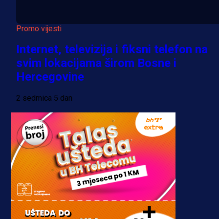
Promo vijesti
Internet, televizija i fiksni telefon na
svim lokacijama širom Bosne i
Hercegovine
2 sedmica 5 dan