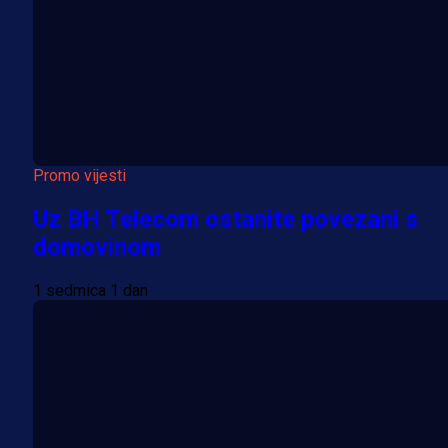
Promo vijesti
Uz BH Telecom ostanite povezani s
domovinom
1 sedmica 1 dan