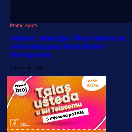
Promo vijesti
Internet, televizija i fiksni telefon na
svim lokacijama širom Bosne i
Hercegovine
2 sedmica 3 dan