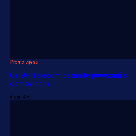
Promo vijesti
Uz BH Telecom ostanite povezani s
domovinom
6 dan 4 h