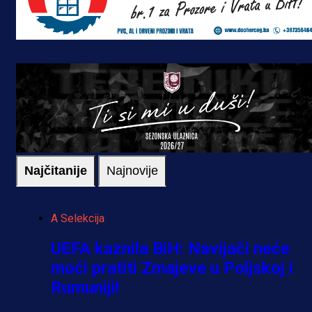
Najčitanije
Najnovije
A Selekcija
UEFA kaznila BiH: Navijači neće
moći pratiti Zmajeve u Poljskoj i
Rumuniji!