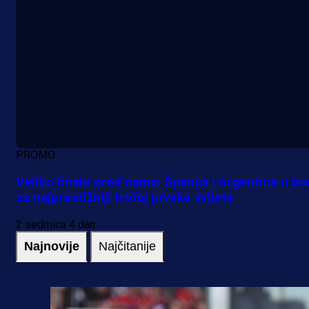
PROMO
Veliko finale pred nama: Španija i Argentina u bo
za najprestižniji trofej prvaka svijeta
2 sedmica 4 dan
Najnovije
Najčitanije