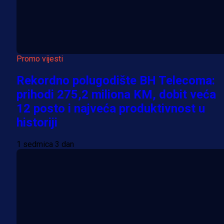
Promo vijesti
Rekordno polugodište BH Telecoma:
prihodi 275,2 miliona KM, dobit veća
12 posto i najveća produktivnost u
historiji
1 sedmica 3 dan