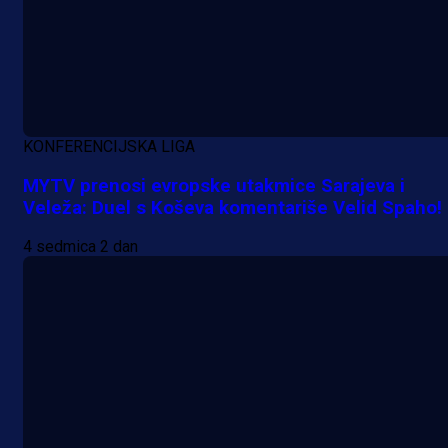
KONFERENCIJSKA LIGA
MYTV prenosi evropske utakmice Sarajeva i
Veleža: Duel s Koševa komentariše Velid Spaho!
4 sedmica 2 dan