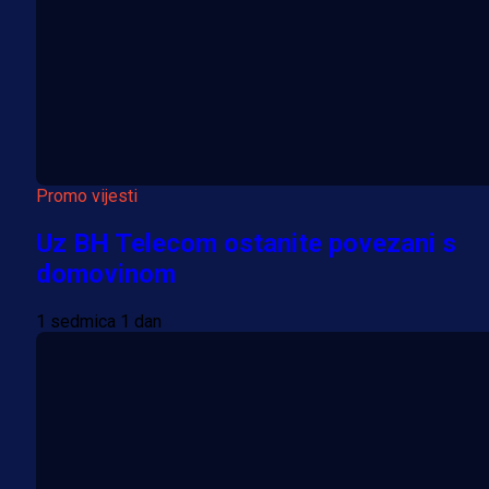
Promo vijesti
Uz BH Telecom ostanite povezani s
domovinom
1 sedmica 1 dan