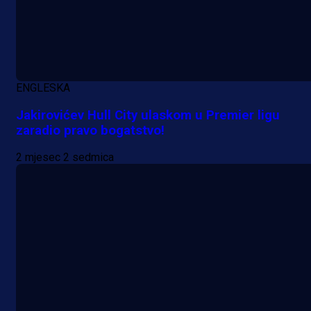
ENGLESKA
Jakirovićev Hull City ulaskom u Premier ligu
zaradio pravo bogatstvo!
2 mjesec 2 sedmica