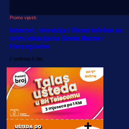
Promo vijesti
Internet, televizija i fiksni telefon na
svim lokacijama širom Bosne i
Hercegovine
2 sedmica 5 dan