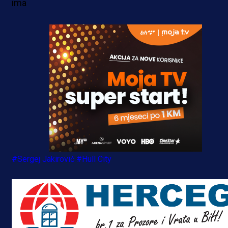
ima
#Sergej Jakirović
#Hull City