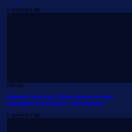
2 sedmica 5 dan
PROMO
Internet, televizija i fiksni telefon na svim
lokacijama širom Bosne i Hercegovine
2 sedmica 5 dan