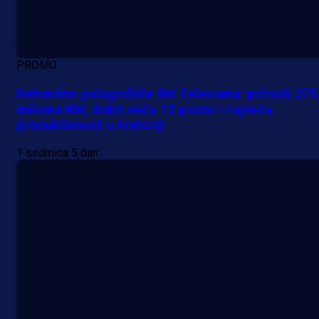
PROMO
Rekordno polugodište BH Telecoma: prihodi 275
miliona KM, dobit veća 12 posto i najveća
produktivnost u historiji
1 sedmica 5 dan