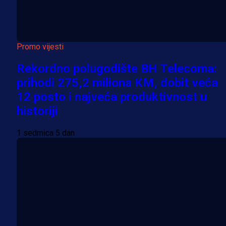
Promo vijesti
Rekordno polugodište BH Telecoma:
prihodi 275,2 miliona KM, dobit veća
12 posto i najveća produktivnost u
historiji
1 sedmica 5 dan