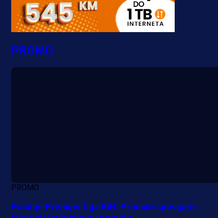
PROMO
PROMO
Počinje Premijer liga BiH: Pronađi specijale i
iskoristi jedinstvenu ponudu