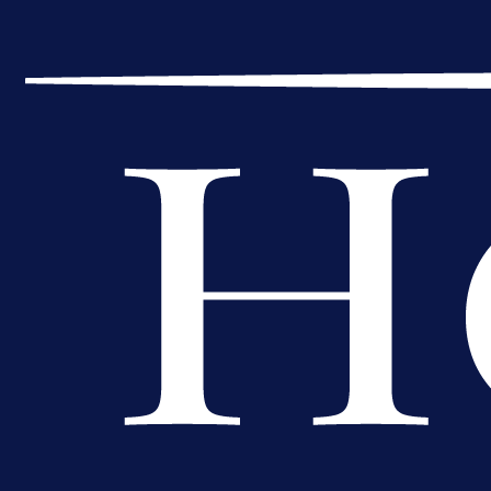
A Selekcija