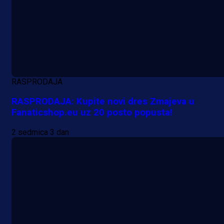
RASPRODAJA
RASPRODAJA: Kupite novi dres Zmajeva u
Fanaticshop.eu uz 20 posto popusta!
2 sedmica 3 dan