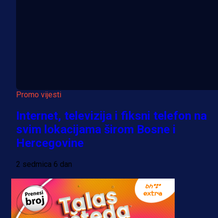
Promo vijesti
Internet, televizija i fiksni telefon na
svim lokacijama širom Bosne i
Hercegovine
2 sedmica 6 dan