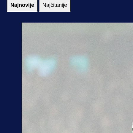
Najnovije
Najčitanije