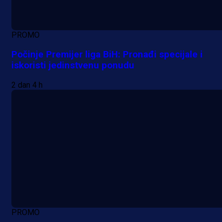
PROMO
Počinje Premijer liga BiH: Pronađi specijale i
iskoristi jedinstvenu ponudu
2 dan 4 h
PROMO