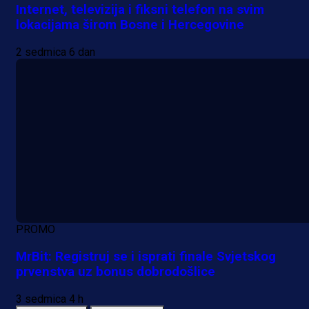
Internet, televizija i fiksni telefon na svim
lokacijama širom Bosne i Hercegovine
2 sedmica 6 dan
PROMO
MrBit: Registruj se i isprati finale Svjetskog
prvenstva uz bonus dobrodošlice
3 sedmica 4 h