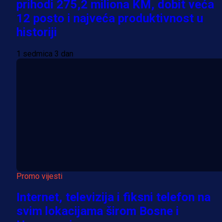
prihodi 275,2 miliona KM, dobit veća
12 posto i najveća produktivnost u
historiji
1 sedmica 3 dan
Promo vijesti
Internet, televizija i fiksni telefon na
svim lokacijama širom Bosne i