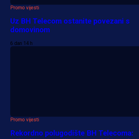
Promo vijesti
Uz BH Telecom ostanite povezani s
domovinom
6 dan 14 h
Promo vijesti
Rekordno polugodište BH Telecoma: