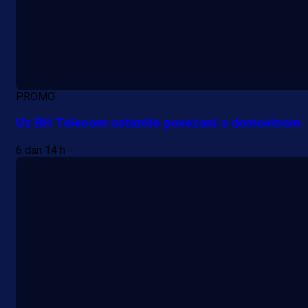
PROMO
Uz BH Telecom ostanite povezani s domovinom
6 dan 14 h