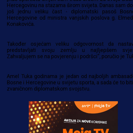
Hercegovinu na stazama širom svijeta. Danas sam do
još jednu veliku čast - diplomatski pasoš Bosn
Hercegovine od ministra vanjskih poslova g. Elmed
Konakovića.
Također osjećam veliku odgovornost da nasta
predstavljati svoju zemlju u najljepšem svjet
Zahvaljujem se na povjerenju i podršci“, poručio je Tu
Amel Tuka godinama je jedan od najboljih ambasad
Bosne i Hercegovine u svijetu sporta, a sada će to biti
zvaničnom diplomatskom svojstvu.