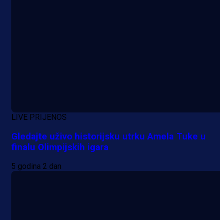
LIVE PRIJENOS
Gledajte uživo historijsku utrku Amela Tuke u
finalu Olimpijskih igara
5 godina 2 dan