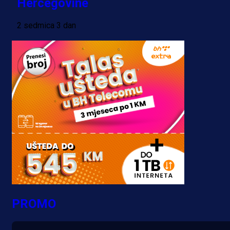
Hercegovine
2 sedmica 3 dan
PROMO