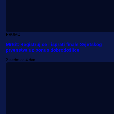
PROMO
MrBit: Registruj se i isprati finale Svjetskog
prvenstva uz bonus dobrodošlice
2 sedmica 4 dan