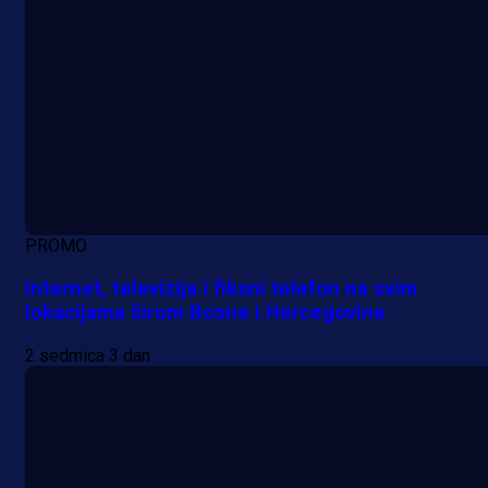
PROMO
Internet, televizija i fiksni telefon na svim
lokacijama širom Bosne i Hercegovine
2 sedmica 3 dan