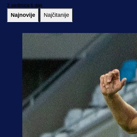
2 sedmica 6 dan
Najnovije
Najčitanije