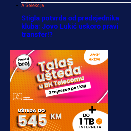
A Selekcija
Stigla potvrda od predsjednika
kluba: Jovo Lukić uskoro pravi
transfer!?
3 sedmica 6 dan
A Selekcija
Zmajevi dobili veliko pojačanje:
Fudbaler Olympiacosa želi obući
dres BiH!
3 sedmica 5 dan
Premijer liga BiH
Misimović priveden: SIPA ga tereti
za pranje novca, pretresaju
prostorije FK Borac!