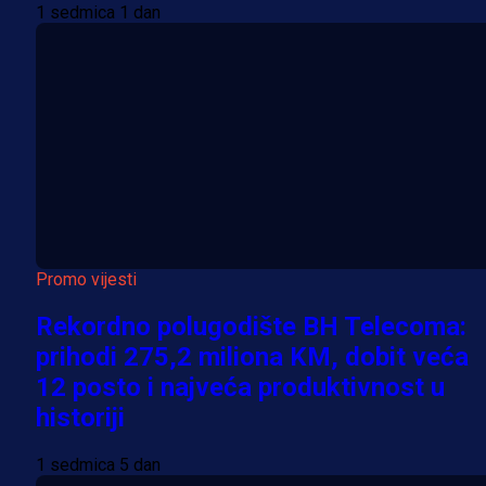
1 sedmica 1 dan
Promo vijesti
Rekordno polugodište BH Telecoma:
prihodi 275,2 miliona KM, dobit veća
12 posto i najveća produktivnost u
historiji
1 sedmica 5 dan