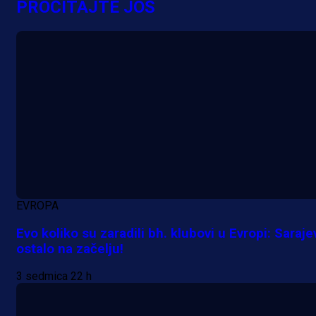
PROČITAJTE JOŠ
EVROPA
Evo koliko su zaradili bh. klubovi u Evropi: Saraje
ostalo na začelju!
3 sedmica 22 h