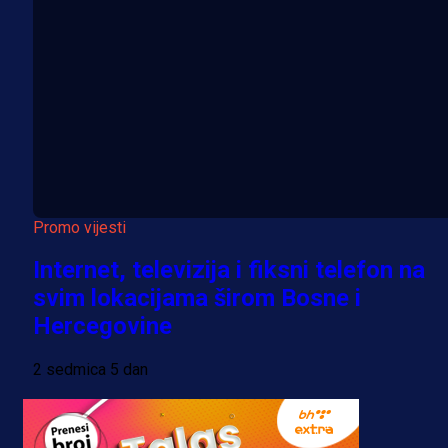
Promo vijesti
Internet, televizija i fiksni telefon na
svim lokacijama širom Bosne i
Hercegovine
2 sedmica 5 dan