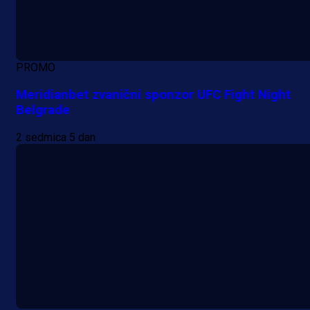
PROMO
Meridianbet zvanični sponzor UFC Fight Night
Belgrade
2 sedmica 5 dan