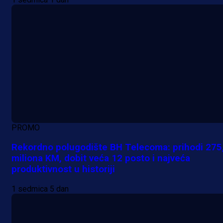
PROMO
Rekordno polugodište BH Telecoma: prihodi 275
miliona KM, dobit veća 12 posto i najveća
produktivnost u historiji
1 sedmica 5 dan