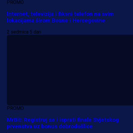
PROMO
Internet, televizija i fiksni telefon na svim
lokacijama širom Bosne i Hercegovine
2 sedmica 5 dan
PROMO
MrBit: Registruj se i isprati finale Svjetskog
prvenstva uz bonus dobrodošlice