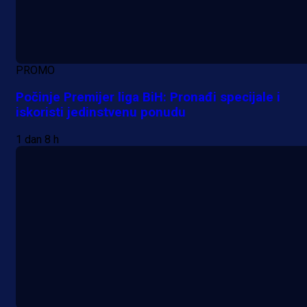
PROMO
Počinje Premijer liga BiH: Pronađi specijale i
iskoristi jedinstvenu ponudu
1 dan 8 h