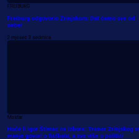
FREIBURG
Freiburg odgovorio Zrinjskom: Dat ćemo sve od
sebe!
2 mjesec 3 sedmica
Mostar
Hoće li Igor Štimac na izbore: Trener Zrinjskog s
manje govori o fudbalu, a sve više o politici