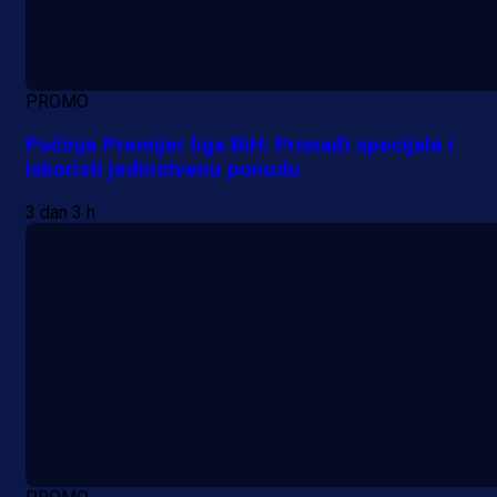
PROMO
Počinje Premijer liga BiH: Pronađi specijale i
iskoristi jedinstvenu ponudu
3 dan 3 h