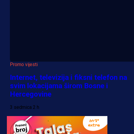
Promo vijesti
Internet, televizija i fiksni telefon na
svim lokacijama širom Bosne i
Hercegovine
3 sedmica 2 h