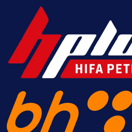
A Selekcija