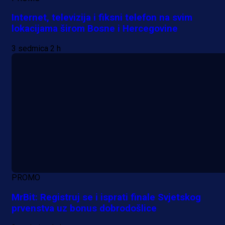
Internet, televizija i fiksni telefon na svim
lokacijama širom Bosne i Hercegovine
3 sedmica 2 h
PROMO
MrBit: Registruj se i isprati finale Svjetskog
prvenstva uz bonus dobrodošlice