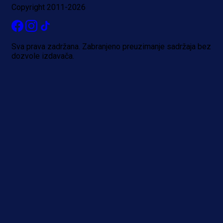
Copyright 2011-2026
1 dan 18 h
Sva prava zadržana. Zabranjeno preuzimanje sadržaja bez
dozvole izdavača.