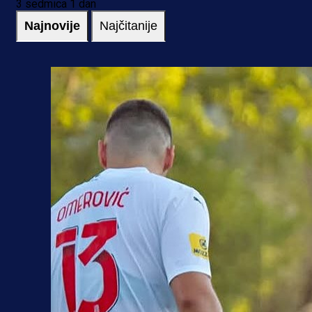
3 sedmica 1 dan
Najnovije
Najčitanije