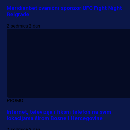
Meridianbet zvanični sponzor UFC Fight Night
Belgrade
2 sedmica 2 dan
PROMO
Internet, televizija i fiksni telefon na svim
lokacijama širom Bosne i Hercegovine
2 sedmica 2 dan