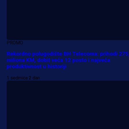
PROMO
Rekordno polugodište BH Telecoma: prihodi 275
miliona KM, dobit veća 12 posto i najveća
produktivnost u historiji
1 sedmica 2 dan