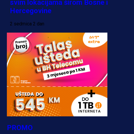
svim lokacijama širom Bosne i
Hercegovine
2 sedmica 2 dan
PROMO