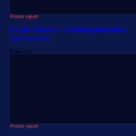
Promo vijesti
Uz BH Telecom ostanite povezani s
domovinom
5 dan 23 h
Promo vijesti