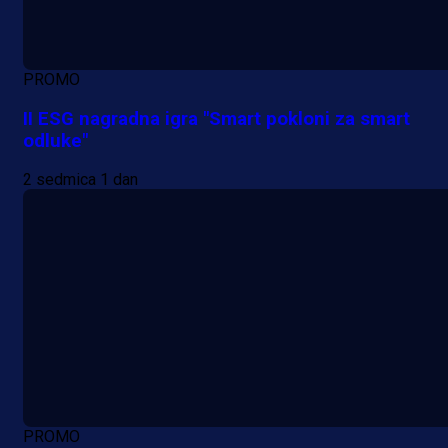
PROMO
II ESG nagradna igra "Smart pokloni za smart
odluke"
2 sedmica 1 dan
PROMO