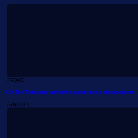
PROMO
Uz BH Telecom ostanite povezani s domovinom
5 dan 23 h