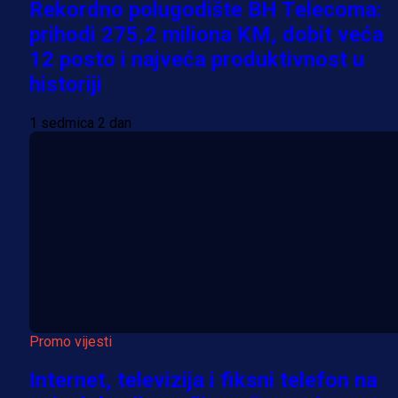
Rekordno polugodište BH Telecoma:
prihodi 275,2 miliona KM, dobit veća
12 posto i najveća produktivnost u
historiji
1 sedmica 2 dan
Promo vijesti
Internet, televizija i fiksni telefon na