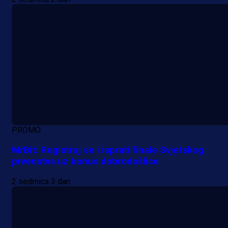
PROMO
MrBit: Registruj se i isprati finale Svjetskog
prvenstva uz bonus dobrodošlice
2 sedmica 3 dan