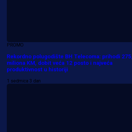
PROMO
Rekordno polugodište BH Telecoma: prihodi 275
miliona KM, dobit veća 12 posto i najveća
produktivnost u historiji
1 sedmica 3 dan