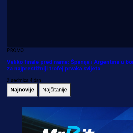
PROMO
Veliko finale pred nama: Španija i Argentina u bo
za najprestižniji trofej prvaka svijeta
2 sedmica 4 dan
Najnovije
Najčitanije