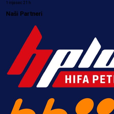
1 mjesec 21 h
Naši Partneri