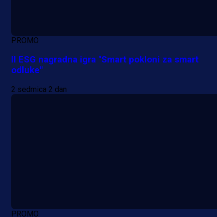
PROMO
II ESG nagradna igra "Smart pokloni za smart
odluke"
2 sedmica 2 dan
PROMO