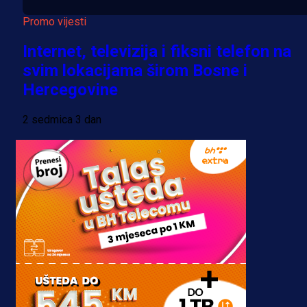
Promo vijesti
Internet, televizija i fiksni telefon na
svim lokacijama širom Bosne i
Hercegovine
2 sedmica 3 dan