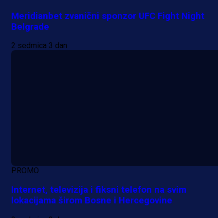
Meridianbet zvanični sponzor UFC Fight Night
Belgrade
2 sedmica 3 dan
PROMO
Internet, televizija i fiksni telefon na svim
lokacijama širom Bosne i Hercegovine