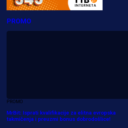
PROMO
PROMO
MrBit: Isprati kvalifikacije za elitna evropska
takmičenja i preuzmi bonus dobrodošlice!