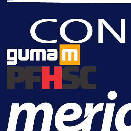
1 dan 4 h