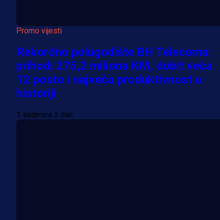
Promo vijesti
Rekordno polugodište BH Telecoma:
prihodi 275,2 miliona KM, dobit veća
12 posto i najveća produktivnost u
historiji
1 sedmica 3 dan