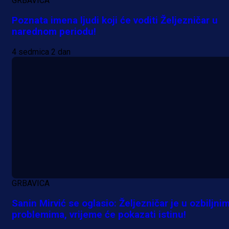
GRBAVICA
Poznata imena ljudi koji će voditi Željezničar u
narednom periodu!
4 sedmica 2 dan
GRBAVICA
Sanin Mirvić se oglasio: Željezničar je u ozbiljni
problemima, vrijeme će pokazati istinu!