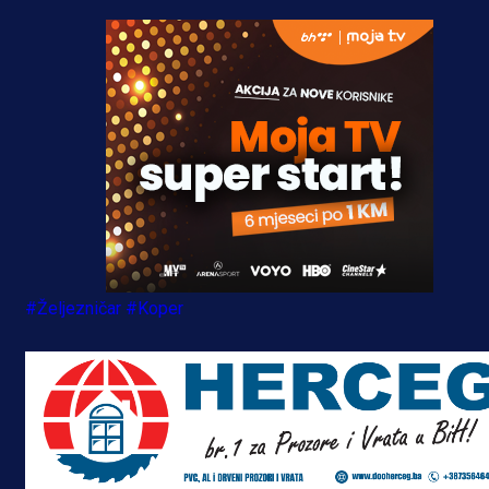
#Željezničar
#Koper