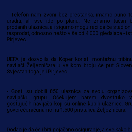
- Telefon nam zvoni bez prestanka, imamo puno t
uraditi, ali sve ide po planu. Ne znamo tačan b
prodanih ulaznica, ali sigurno mogu reći da će stadion 
rasprodat, odnosno nešto više od 4.000 gledalaca - ist
Pirjevec.
UEFA je dozvolila da Koper koristi montažnu tribinu
navijači Željezničara u velikom broju će put Sloveni
Svjestan toga je i Pirjevec.
- Gosti su dobili 850 ulaznica za svoju organizov
navijačku grupu. Očekujem barem dvostruko v
gostujućih navijača koji su online kupili ulaznice. Gr
govoreći, računamo na 1.500 pristalica Željezničara.
Dodao je da će i biti pojačano osiguranje, a sve kako b