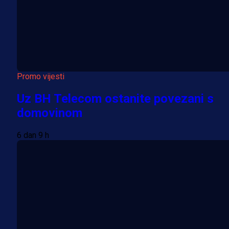
Promo vijesti
Uz BH Telecom ostanite povezani s
domovinom
6 dan 9 h