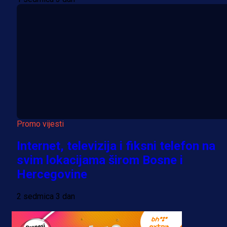
Promo vijesti
Internet, televizija i fiksni telefon na
svim lokacijama širom Bosne i
Hercegovine
2 sedmica 3 dan