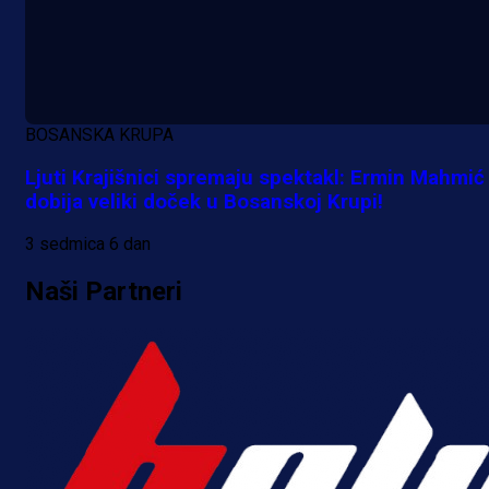
BOSANSKA KRUPA
Ljuti Krajišnici spremaju spektakl: Ermin Mahmić
dobija veliki doček u Bosanskoj Krupi!
3 sedmica 6 dan
Naši Partneri