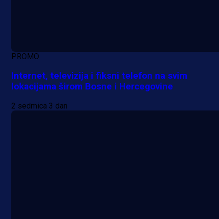
PROMO
Internet, televizija i fiksni telefon na svim
lokacijama širom Bosne i Hercegovine
2 sedmica 3 dan