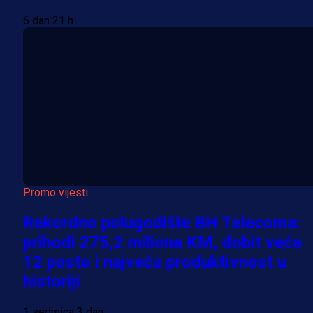
6 dan 21 h
Promo vijesti
Rekordno polugodište BH Telecoma:
prihodi 275,2 miliona KM, dobit veća
12 posto i najveća produktivnost u
historiji
1 sedmica 3 dan