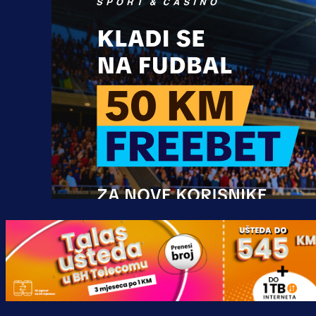
Promo vijesti
MrBit: Isprati kvalifikacije za elitn