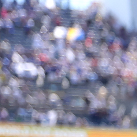
Autor:
Redakcija
08:31, 01.07.2025