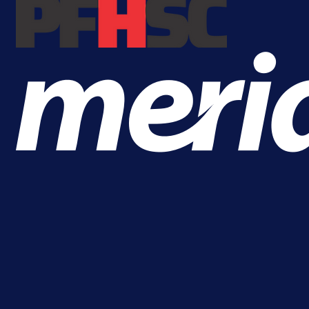
Više vijesti