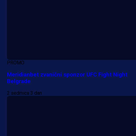
PROMO
Meridianbet zvanični sponzor UFC Fight Night
Belgrade
2 sedmica 3 dan