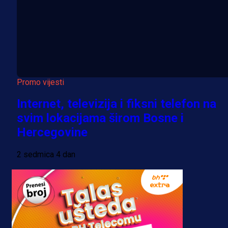
Promo vijesti
Internet, televizija i fiksni telefon na
svim lokacijama širom Bosne i
Hercegovine
2 sedmica 4 dan