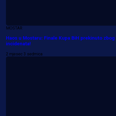
MOSTAR
Haos u Mostaru: Finale Kupa BiH prekinuto zbog
incidenata!
2 mjesec 3 sedmica