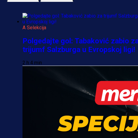
A Selekcija
Polgedajte gol: Tabaković zabio z
trijumf Salzburga u Evropskoj ligi!
2 h 4 min