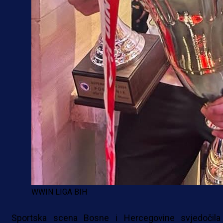
WWIN LIGA BIH
Sportska scena Bosne i Hercegovine svjedočila