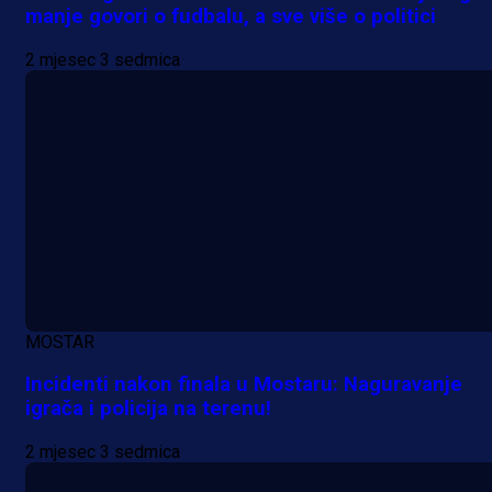
manje govori o fudbalu, a sve više o politici
2 mjesec 3 sedmica
MOSTAR
Incidenti nakon finala u Mostaru: Naguravanje
igrača i policija na terenu!
2 mjesec 3 sedmica