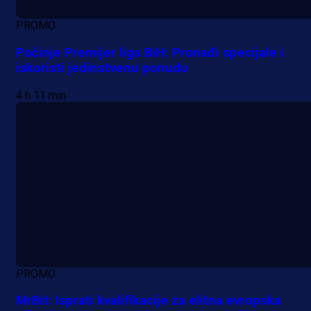
PROMO
Počinje Premijer liga BiH: Pronađi specijale i
iskoristi jedinstvenu ponudu
4 h 11 min
PROMO
MrBit: Isprati kvalifikacije za elitna evropska