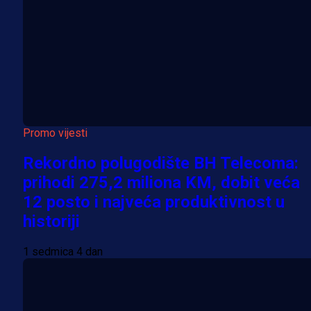
Promo vijesti
Rekordno polugodište BH Telecoma:
prihodi 275,2 miliona KM, dobit veća
12 posto i najveća produktivnost u
historiji
1 sedmica 4 dan