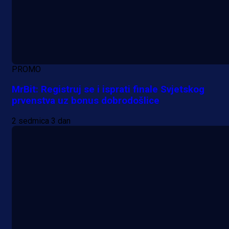
PROMO
MrBit: Registruj se i isprati finale Svjetskog
prvenstva uz bonus dobrodošlice
2 sedmica 3 dan