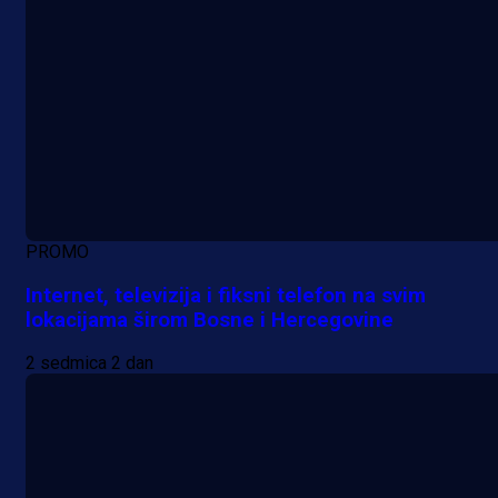
PROMO
Internet, televizija i fiksni telefon na svim
lokacijama širom Bosne i Hercegovine
2 sedmica 2 dan