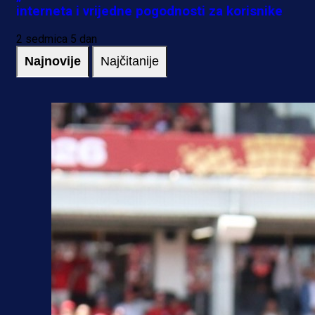
interneta i vrijedne pogodnosti za korisnike
2 sedmica 5 dan
Najnovije
Najčitanije