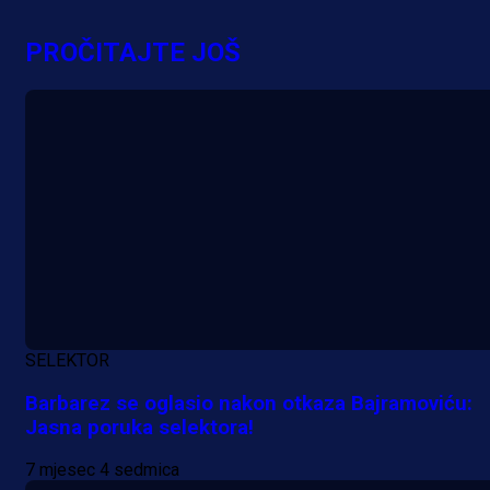
PROČITAJTE JOŠ
SELEKTOR
Barbarez se oglasio nakon otkaza Bajramoviću:
Jasna poruka selektora!
A Selekcija
Lukić seli u Bundesligu? Dva
7 mjesec 4 sedmica