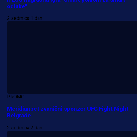
odluke"
2 sedmica 1 dan
PROMO
Meridianbet zvanični sponzor UFC Fight Night
Belgrade
2 sedmica 2 dan