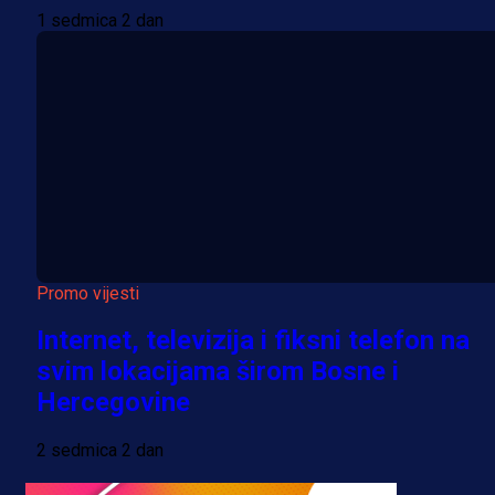
1 sedmica 2 dan
Promo vijesti
Internet, televizija i fiksni telefon na
svim lokacijama širom Bosne i
Hercegovine
2 sedmica 2 dan