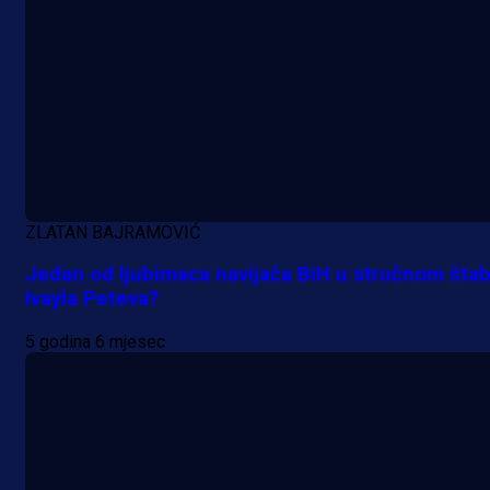
ZLATAN BAJRAMOVIĆ
Jedan od ljubimaca navijača BiH u stručnom šta
Ivayla Peteva?
5 godina 6 mjesec