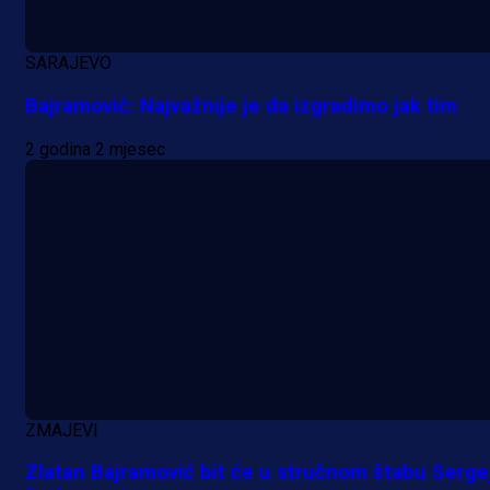
18 h 48 min
SARAJEVO
Bajramović: Najvažnije je da izgradimo jak tim
2 godina 2 mjesec
ZMAJEVI
Zlatan Bajramović bit će u stručnom štabu Serge