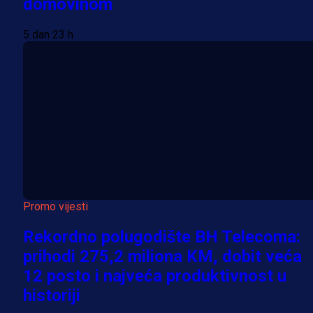
domovinom
5 dan 23 h
Promo vijesti
Rekordno polugodište BH Telecoma:
prihodi 275,2 miliona KM, dobit veća
12 posto i najveća produktivnost u
historiji