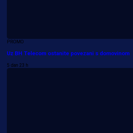
PROMO
Uz BH Telecom ostanite povezani s domovinom
5 dan 23 h