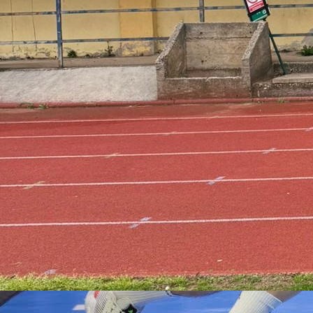
Autor:
Redakcija
15:22, 28.05.2025