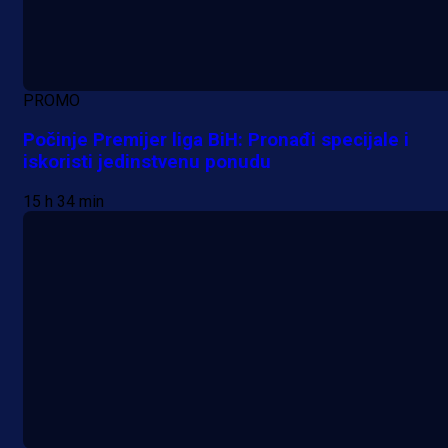
PROMO
Počinje Premijer liga BiH: Pronađi specijale i
iskoristi jedinstvenu ponudu
15 h 34 min