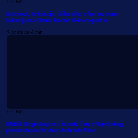
PROMO
Internet, televizija i fiksni telefon na svim
lokacijama širom Bosne i Hercegovine
2 sedmica 4 dan
PROMO
MrBit: Registruj se i isprati finale Svjetskog
prvenstva uz bonus dobrodošlice