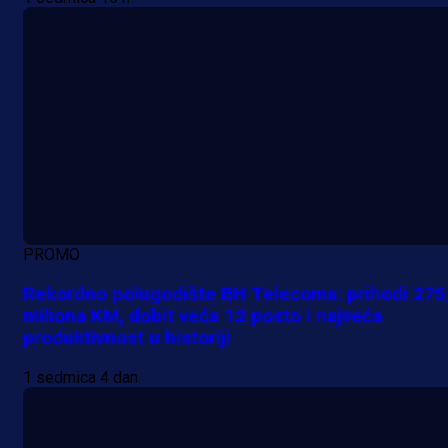
PROMO
Rekordno polugodište BH Telecoma: prihodi 275
miliona KM, dobit veća 12 posto i najveća
produktivnost u historiji
1 sedmica 4 dan