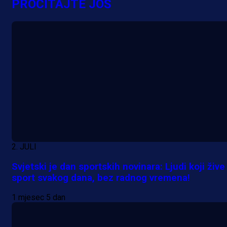
PROČITAJTE JOŠ
2. JULI
Svjetski je dan sportskih novinara: Ljudi koji žive
sport svakog dana, bez radnog vremena!
1 mjesec 5 dan