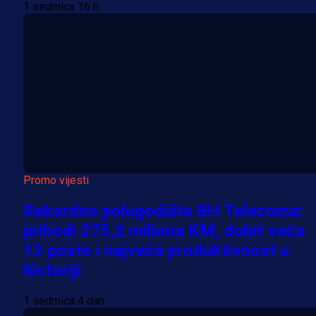
1 sedmica 16 h
Promo vijesti
Rekordno polugodište BH Telecoma:
prihodi 275,2 miliona KM, dobit veća
12 posto i najveća produktivnost u
historiji
1 sedmica 4 dan