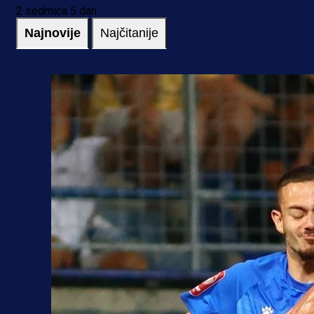
2 sedmica 5 dan
Najnovije
Najčitanije