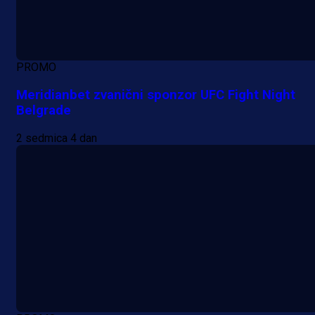
PROMO
Meridianbet zvanični sponzor UFC Fight Night
Belgrade
2 sedmica 4 dan