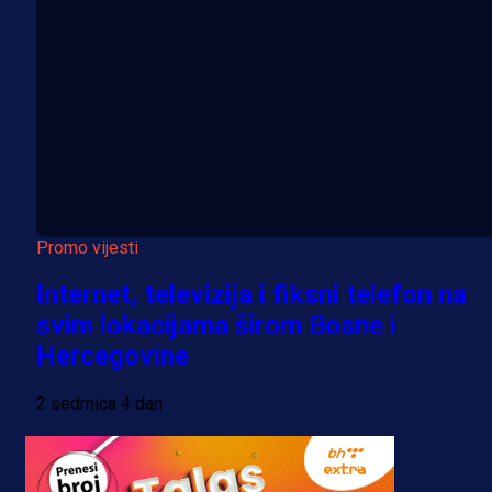
Promo vijesti
Internet, televizija i fiksni telefon na
svim lokacijama širom Bosne i
Hercegovine
2 sedmica 4 dan