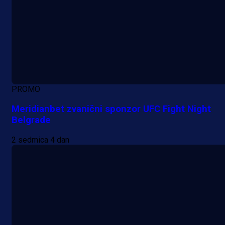
PROMO
Meridianbet zvanični sponzor UFC Fight Night
Belgrade
2 sedmica 4 dan