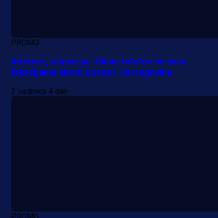
PROMO
Internet, televizija i fiksni telefon na svim
lokacijama širom Bosne i Hercegovine
2 sedmica 4 dan
PROMO