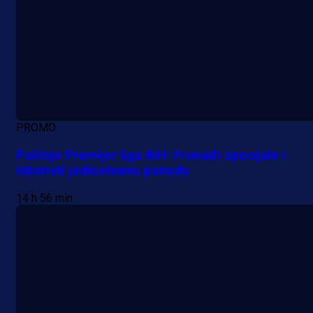
PROMO
Počinje Premijer liga BiH: Pronađi specijale i
iskoristi jedinstvenu ponudu
14 h 56 min