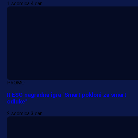
1 sedmica 4 dan
PROMO
II ESG nagradna igra "Smart pokloni za smart
odluke"
2 sedmica 3 dan