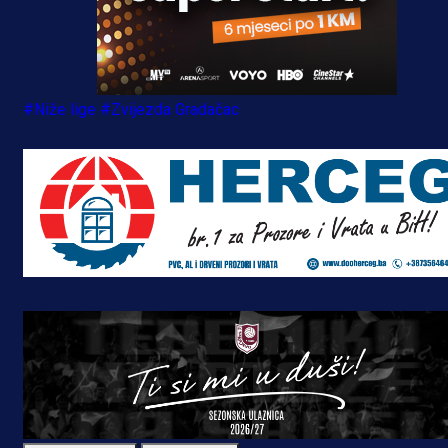
#Niže lige
#Zvijezda Gradačac