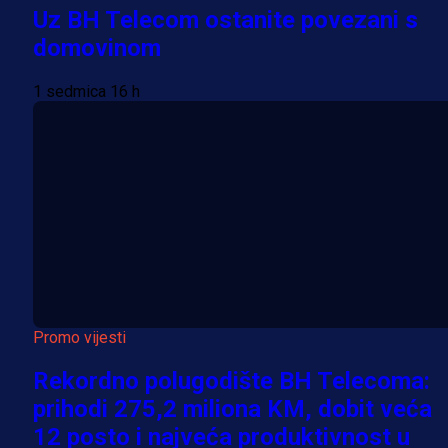
Uz BH Telecom ostanite povezani s
domovinom
1 sedmica 16 h
Promo vijesti
Rekordno polugodište BH Telecoma:
prihodi 275,2 miliona KM, dobit veća
12 posto i najveća produktivnost u