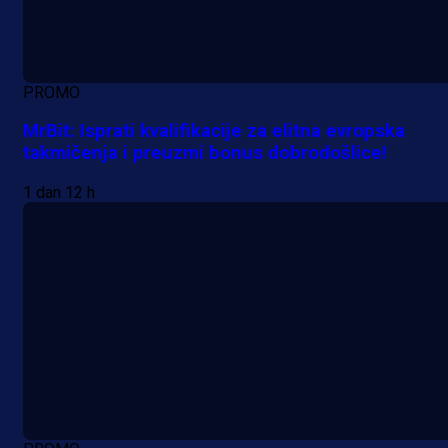
PROMO
MrBit: Isprati kvalifikacije za elitna evropska
takmičenja i preuzmi bonus dobrodošlice!
1 dan 12 h