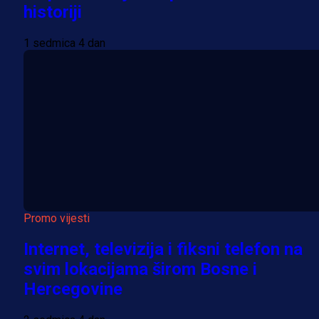
historiji
1 sedmica 4 dan
Promo vijesti
Internet, televizija i fiksni telefon na
svim lokacijama širom Bosne i
Hercegovine