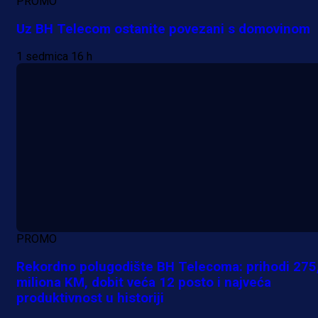
PROMO
Uz BH Telecom ostanite povezani s domovinom
1 sedmica 16 h
PROMO
Rekordno polugodište BH Telecoma: prihodi 275
miliona KM, dobit veća 12 posto i najveća
produktivnost u historiji