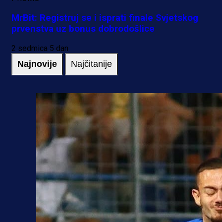
MrBit: Registruj se i isprati finale Svjetskog
prvenstva uz bonus dobrodošlice
2 sedmica 5 dan
Najnovije
Najčitanije