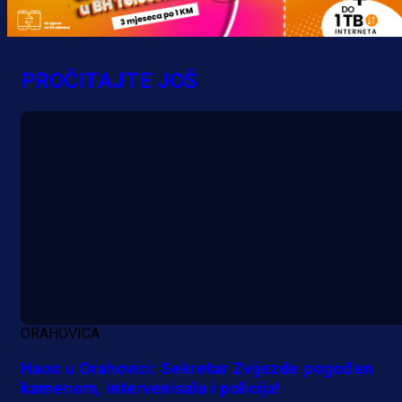
Grbavici!
5 h 4 min
PROČITAJTE JOŠ
ORAHOVICA
Haos u Orahovici: Sekretar Zvijezde pogođen
kamenom, intervenisala i policija!