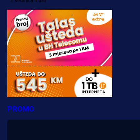
2 sedmica 4 dan
PROMO