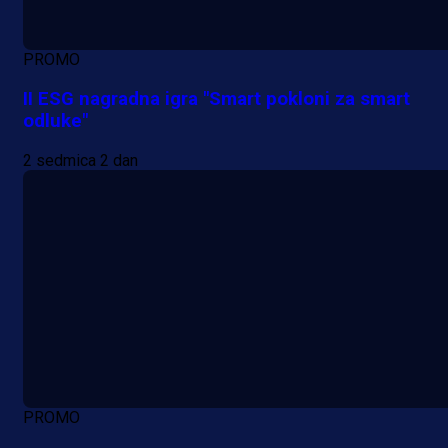
PROMO
II ESG nagradna igra "Smart pokloni za smart
odluke"
2 sedmica 2 dan
PROMO