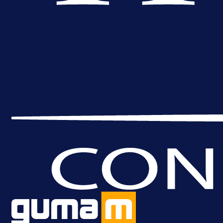
reprezentativca!
1 dan 4 h