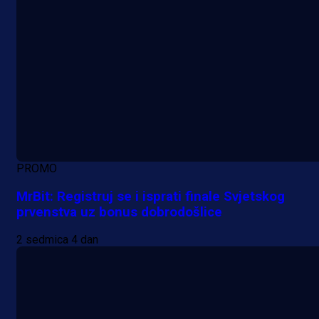
PROMO
MrBit: Registruj se i isprati finale Svjetskog
prvenstva uz bonus dobrodošlice
2 sedmica 4 dan