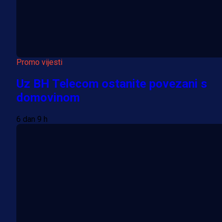
Promo vijesti
Uz BH Telecom ostanite povezani s
domovinom
6 dan 9 h