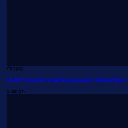
PROMO
Uz BH Telecom ostanite povezani s domovinom
6 dan 9 h