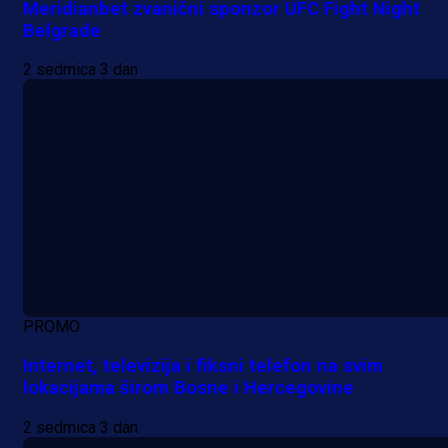
Meridianbet zvanični sponzor UFC Fight Night
Belgrade
2 sedmica 3 dan
PROMO
Internet, televizija i fiksni telefon na svim
lokacijama širom Bosne i Hercegovine
2 sedmica 3 dan