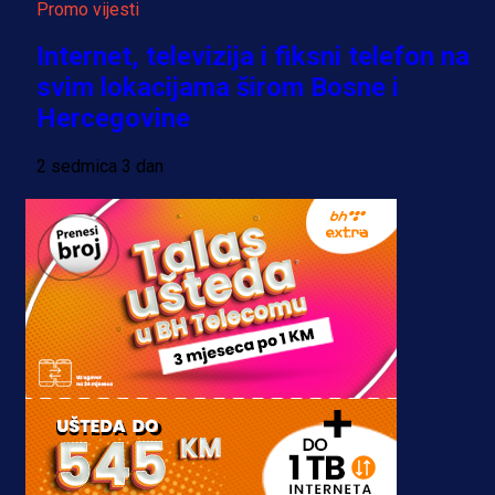
Promo vijesti
Internet, televizija i fiksni telefon na
svim lokacijama širom Bosne i
Hercegovine
2 sedmica 3 dan