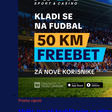
Promo vijesti
MrBit: Isprati kvalifikacije za elitn