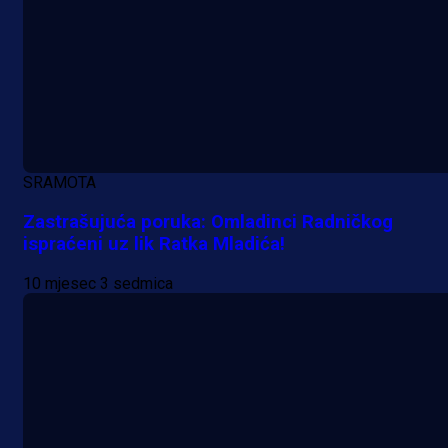
SRAMOTA
Zastrašujuća poruka: Omladinci Radničkog
ispraćeni uz lik Ratka Mladića!
10 mjesec 3 sedmica