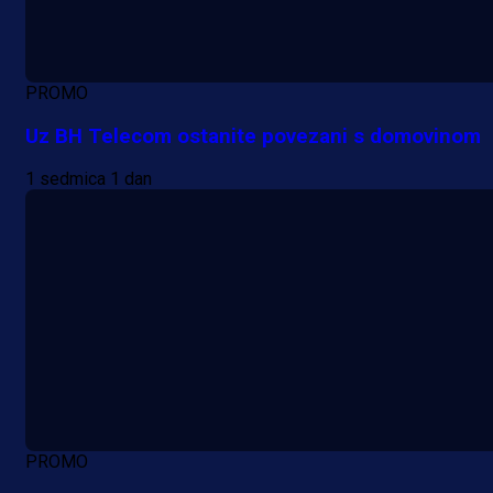
PROMO
Uz BH Telecom ostanite povezani s domovinom
1 sedmica 1 dan
PROMO