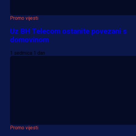
Promo vijesti
Uz BH Telecom ostanite povezani s
domovinom
1 sedmica 1 dan
Promo vijesti