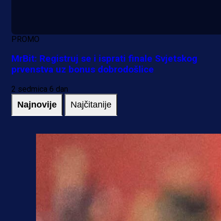
PROMO
MrBit: Registruj se i isprati finale Svjetskog
prvenstva uz bonus dobrodošlice
2 sedmica 6 dan
Najnovije
Najčitanije