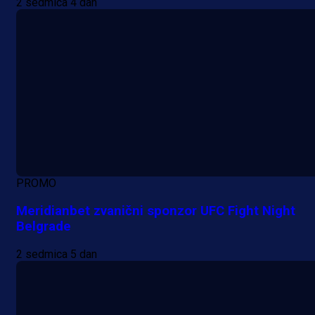
2 sedmica 4 dan
PROMO
Meridianbet zvanični sponzor UFC Fight Night
Belgrade
2 sedmica 5 dan