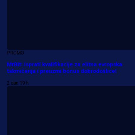
PROMO
MrBit: Isprati kvalifikacije za elitna evropska
takmičenja i preuzmi bonus dobrodošlice!
2 dan 19 h