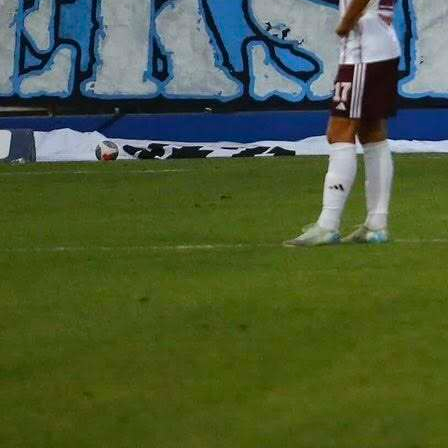
DEŠAVANJA U SUSJEDSTVU