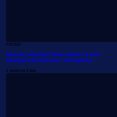
PROMO
Internet, televizija i fiksni telefon na svim
lokacijama širom Bosne i Hercegovine
2 sedmica 5 dan