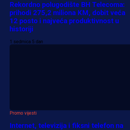
Rekordno polugodište BH Telecoma:
prihodi 275,2 miliona KM, dobit veća
12 posto i najveća produktivnost u
historiji
1 sedmica 5 dan
Promo vijesti
Internet, televizija i fiksni telefon na