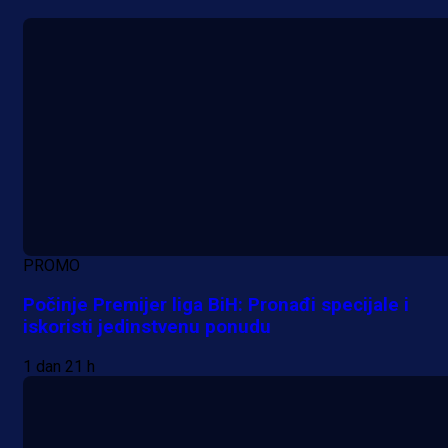
PROMO
Počinje Premijer liga BiH: Pronađi specijale i
iskoristi jedinstvenu ponudu
1 dan 21 h