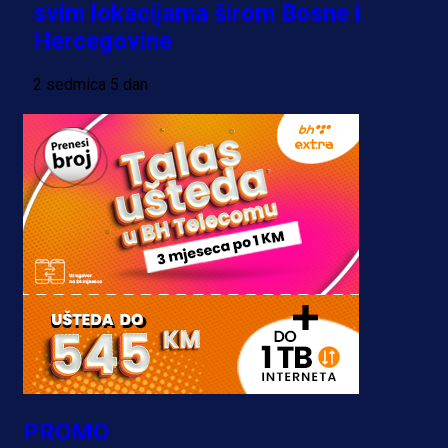
svim lokacijama širom Bosne i
Hercegovine
2 sedmica 5 dan
PROMO