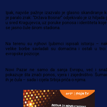
Ipak, najviše pažnje izazvalo je glasno skandiranje k
je paralo zrak: "Država Bosna!" odjekivalo je iz hiljada 
u sred Kragujevca, uz poruke ponosa i identiteta koje
se jasno čule širom stadiona.
Na terenu su njihovi ljubimci ispisali istoriju – na
velike borbe savladali su domaćina i ostali u trci
evropske pozicije.
Novi Pazar ne samo da sanja Evropu, već i sna
pokazuje šta znači ponos, vjera i zajedništvo. Šumad
ih je čula – sada i cijela Srbija priča o njima.