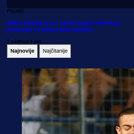
PROMO
MrBit: Registruj se i isprati finale Svjetskog
prvenstva uz bonus dobrodošlice
2 sedmica 6 dan
Najnovije
Najčitanije