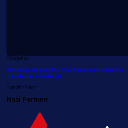
TRANSFER
Senzacija na pomolu: Novi Pazar pred najvećim
transferom u historiji?
1 godina 1 dan
Naši Partneri