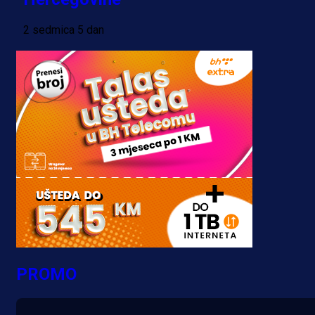
2 sedmica 5 dan
PROMO