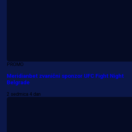
PROMO
Meridianbet zvanični sponzor UFC Fight Night
Belgrade
2 sedmica 4 dan