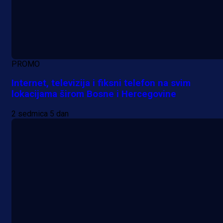
PROMO
Internet, televizija i fiksni telefon na svim
lokacijama širom Bosne i Hercegovine
2 sedmica 5 dan