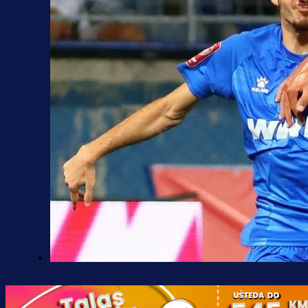
Premijer liga BiH
Željo uprkos svim problemima