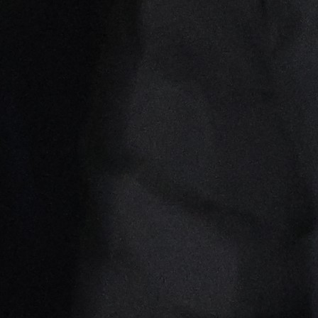
#Novi Pazar
#Partizan