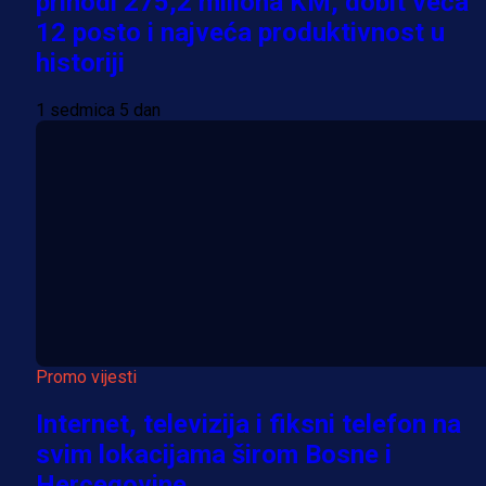
prihodi 275,2 miliona KM, dobit veća
12 posto i najveća produktivnost u
historiji
1 sedmica 5 dan
Promo vijesti
Internet, televizija i fiksni telefon na
svim lokacijama širom Bosne i
Hercegovine