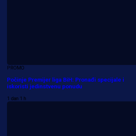
PROMO
Počinje Premijer liga BiH: Pronađi specijale i
iskoristi jedinstvenu ponudu
1 dan 1 h