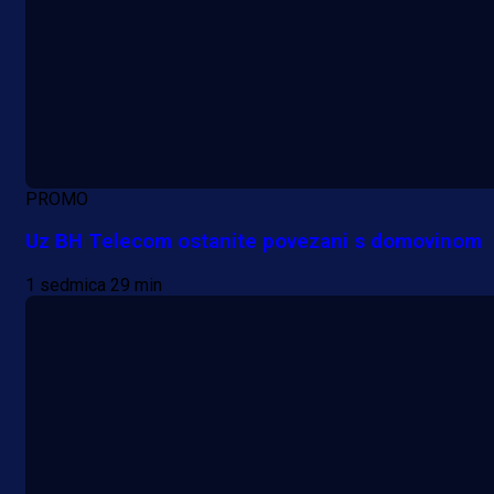
PROMO
Uz BH Telecom ostanite povezani s domovinom
1 sedmica 29 min