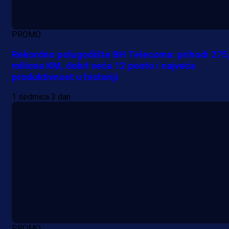
PROMO
Rekordno polugodište BH Telecoma: prihodi 275
miliona KM, dobit veća 12 posto i najveća
produktivnost u historiji
1 sedmica 3 dan
PROMO