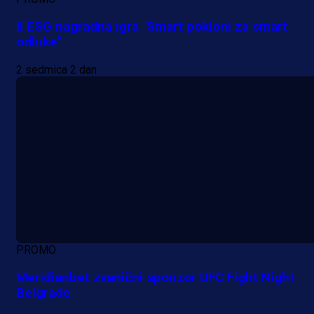
II ESG nagradna igra "Smart pokloni za smart
odluke"
2 sedmica 2 dan
PROMO
Meridianbet zvanični sponzor UFC Fight Night
Belgrade