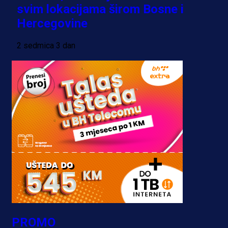
svim lokacijama širom Bosne i
Hercegovine
2 sedmica 3 dan
PROMO