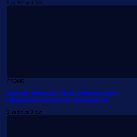
2 sedmica 3 dan
PROMO
Internet, televizija i fiksni telefon na svim
lokacijama širom Bosne i Hercegovine
2 sedmica 3 dan