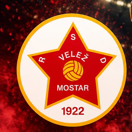
Autor:
Redakcija
14:13, 22.04.2025