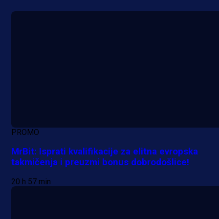
PROMO
MrBit: Isprati kvalifikacije za elitna evropska
takmičenja i preuzmi bonus dobrodošlice!
20 h 57 min