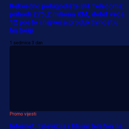
Rekordno polugodište BH Telecoma:
prihodi 275,2 miliona KM, dobit veća
12 posto i najveća produktivnost u
historiji
1 sedmica 3 dan
Promo vijesti
Internet, televizija i fiksni telefon na