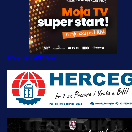
#Frano Jelić
#FK Velež