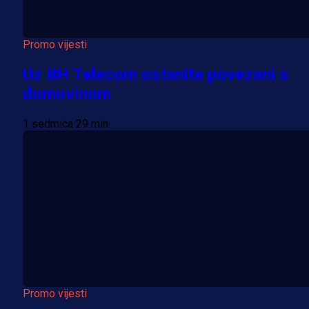
Promo vijesti
Uz BH Telecom ostanite povezani s
domovinom
1 sedmica 29 min
Promo vijesti