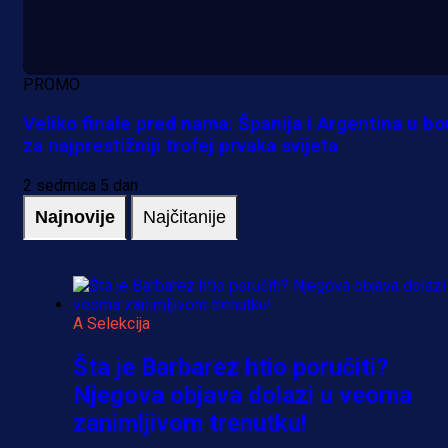
PROMO
Veliko finale pred nama: Španija i Argentina u bo
za najprestižniji trofej prvaka svijeta
2 sedmica 5 dan
Najnovije
Najčitanije
A Selekcija
Šta je Barbarez htio poručiti?
Njegova objava dolazi u veoma
zanimljivom trenutku!