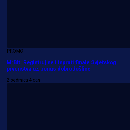
PROMO
MrBit: Registruj se i isprati finale Svjetskog
prvenstva uz bonus dobrodošlice
2 sedmica 4 dan