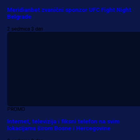
Meridianbet zvanični sponzor UFC Fight Night
Belgrade
2 sedmica 3 dan
PROMO
Internet, televizija i fiksni telefon na svim
lokacijama širom Bosne i Hercegovine