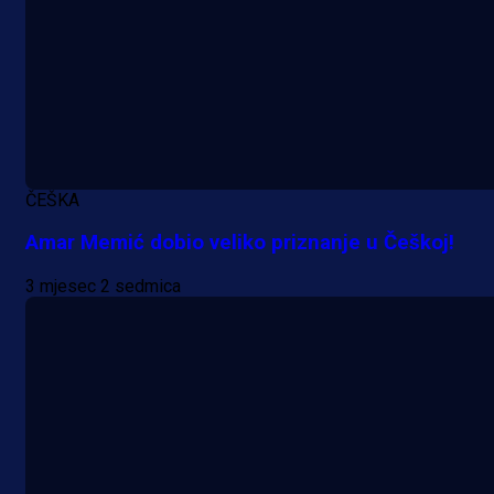
ČEŠKA
Amar Memić dobio veliko priznanje u Češkoj!
3 mjesec 2 sedmica