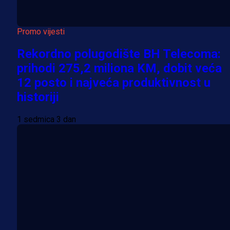
Promo vijesti
Rekordno polugodište BH Telecoma:
prihodi 275,2 miliona KM, dobit veća
12 posto i najveća produktivnost u
historiji
1 sedmica 3 dan