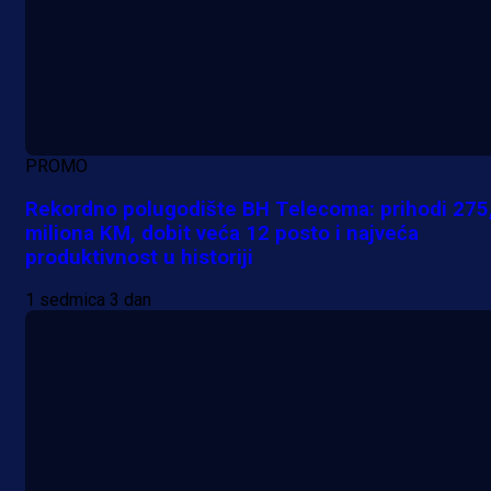
PROMO
Rekordno polugodište BH Telecoma: prihodi 275
miliona KM, dobit veća 12 posto i najveća
produktivnost u historiji
1 sedmica 3 dan