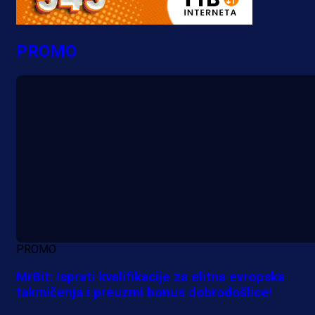
PROMO
PROMO
MrBit: Isprati kvalifikacije za elitna evropska
takmičenja i preuzmi bonus dobrodošlice!