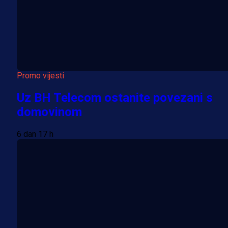
Promo vijesti
Uz BH Telecom ostanite povezani s
domovinom
6 dan 17 h