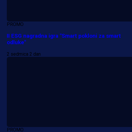
PROMO
II ESG nagradna igra "Smart pokloni za smart
odluke"
2 sedmica 2 dan
PROMO