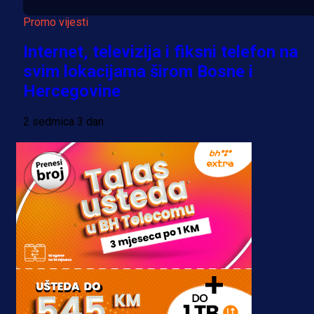
Promo vijesti
Internet, televizija i fiksni telefon na
svim lokacijama širom Bosne i
Hercegovine
2 sedmica 3 dan