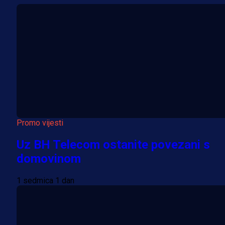
Promo vijesti
Uz BH Telecom ostanite povezani s
domovinom
1 sedmica 1 dan