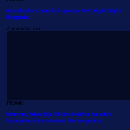
Meridianbet zvanični sponzor UFC Fight Night
Belgrade
2 sedmica 5 dan
PROMO
Internet, televizija i fiksni telefon na svim
lokacijama širom Bosne i Hercegovine