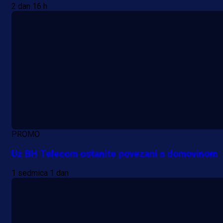
2 dan 16 h
PROMO
Uz BH Telecom ostanite povezani s domovinom
1 sedmica 1 dan