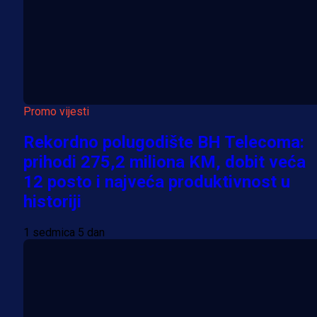
Promo vijesti
Rekordno polugodište BH Telecoma:
prihodi 275,2 miliona KM, dobit veća
12 posto i najveća produktivnost u
historiji
1 sedmica 5 dan