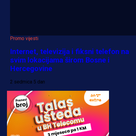
Promo vijesti
Internet, televizija i fiksni telefon na
svim lokacijama širom Bosne i
Hercegovine
2 sedmica 5 dan