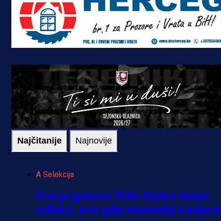
Najčitanije
Najnovije
A Selekcija
Sve je gotovo: Edin Džeko donio
odluku, evo gdje nastavlja karijeru