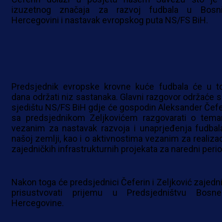
izuzetnog značaja za razvoj fudbala u Bosn
Hercegovini i nastavak evropskog puta NS/FS BiH.
Predsjednik evropske krovne kuće fudbala će u t
dana održati niz sastanaka. Glavni razgovor održaće s
sjedištu NS/FS BiH gdje će gospodin Aleksander Čefe
sa predsjednikom Zeljkovićem razgovarati o tem
vezanim za nastavak razvoja i unaprjeđenja fudbal
našoj zemlji, kao i o aktivnostima vezanim za realizac
zajedničkih infrastrukturnih projekata za naredni perio
Nakon toga će predsjednici Čeferin i Zeljković zajedni
prisustvovati prijemu u Predsjedništvu Bosn
Hercegovine.