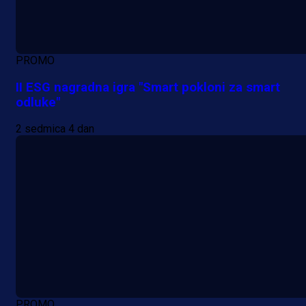
PROMO
II ESG nagradna igra "Smart pokloni za smart
odluke"
2 sedmica 4 dan
PROMO