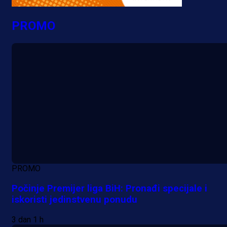
PROMO
PROMO
Počinje Premijer liga BiH: Pronađi specijale i
iskoristi jedinstvenu ponudu
3 dan 1 h