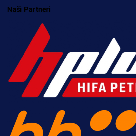
Naši Partneri