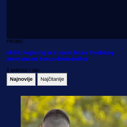
PROMO
MrBit: Registruj se i isprati finale Svjetskog
prvenstva uz bonus dobrodošlice
3 sedmica 1 dan
Najnovije
Najčitanije