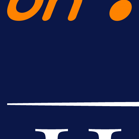
Premijer liga BiH