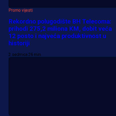
Promo vijesti
Rekordno polugodište BH Telecoma:
prihodi 275,2 miliona KM, dobit veća
12 posto i najveća produktivnost u
historiji
2 sedmica 26 min