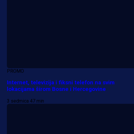
PROMO
Internet, televizija i fiksni telefon na svim
lokacijama širom Bosne i Hercegovine
3 sedmica 47 min