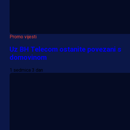
Promo vijesti
Uz BH Telecom ostanite povezani s
domovinom
1 sedmica 3 dan