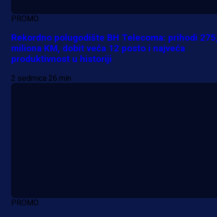
PROMO
Rekordno polugodište BH Telecoma: prihodi 275
miliona KM, dobit veća 12 posto i najveća
produktivnost u historiji
2 sedmica 26 min
PROMO