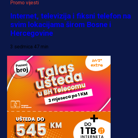
Promo vijesti
Internet, televizija i fiksni telefon na
svim lokacijama širom Bosne i
Hercegovine
3 sedmica 47 min