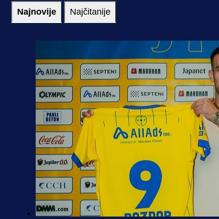
Najnovije
Najčitanije