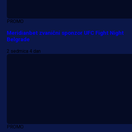
PROMO
Meridianbet zvanični sponzor UFC Fight Night
Belgrade
2 sedmica 4 dan
PROMO