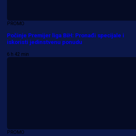
PROMO
Počinje Premijer liga BiH: Pronađi specijale i
iskoristi jedinstvenu ponudu
6 h 42 min
PROMO