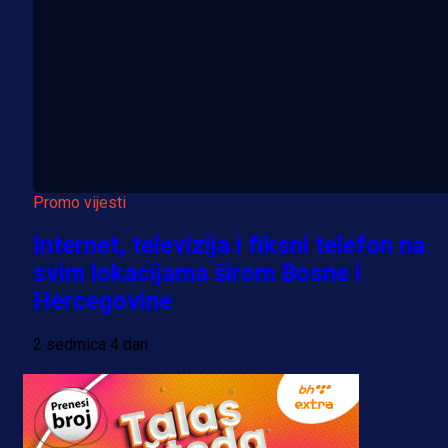
Promo vijesti
Internet, televizija i fiksni telefon na
svim lokacijama širom Bosne i
Hercegovine
2 sedmica 4 dan