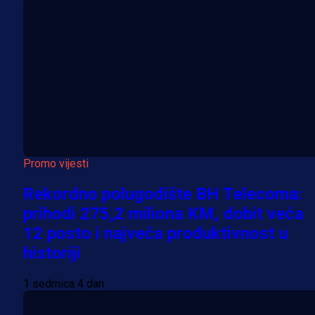
Promo vijesti
Rekordno polugodište BH Telecoma:
prihodi 275,2 miliona KM, dobit veća
12 posto i najveća produktivnost u
historiji
1 sedmica 4 dan