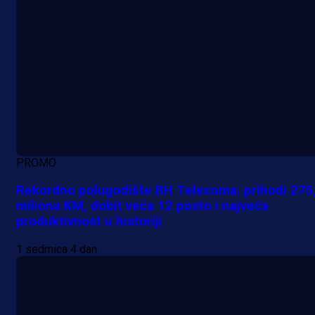
PROMO
Rekordno polugodište BH Telecoma: prihodi 275
miliona KM, dobit veća 12 posto i najveća
produktivnost u historiji
1 sedmica 4 dan