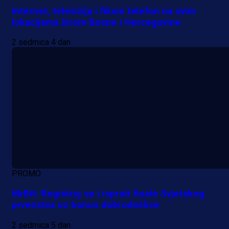
Internet, televizija i fiksni telefon na svim
lokacijama širom Bosne i Hercegovine
2 sedmica 4 dan
PROMO
MrBit: Registruj se i isprati finale Svjetskog
prvenstva uz bonus dobrodošlice
2 sedmica 5 dan