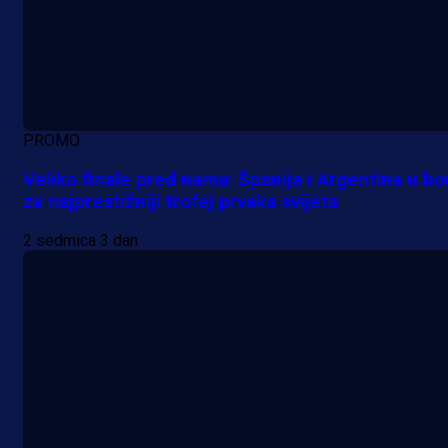
PROMO
Veliko finale pred nama: Španija i Argentina u bo
za najprestižniji trofej prvaka svijeta
2 sedmica 3 dan