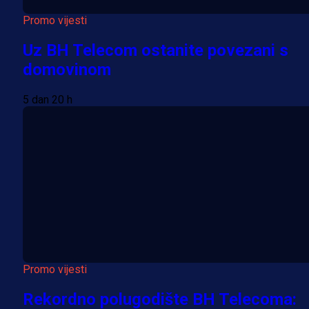
Promo vijesti
Uz BH Telecom ostanite povezani s
domovinom
5 dan 20 h
Promo vijesti
Rekordno polugodište BH Telecoma: