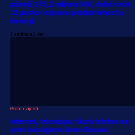
prihodi 275,2 miliona KM, dobit veća
12 posto i najveća produktivnost u
historiji
1 sedmica 2 dan
Promo vijesti
Internet, televizija i fiksni telefon na
svim lokacijama širom Bosne i