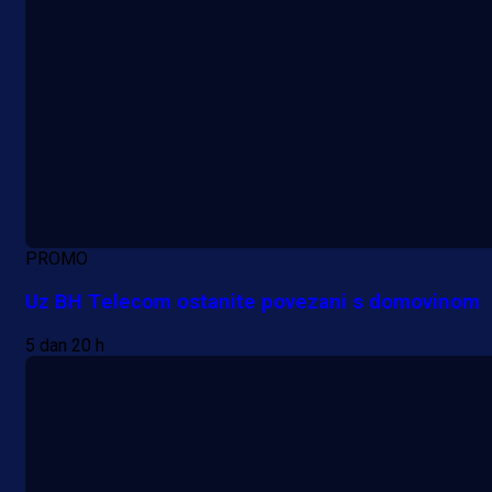
PROMO
Uz BH Telecom ostanite povezani s domovinom
5 dan 20 h