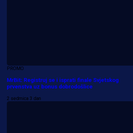
PROMO
MrBit: Registruj se i isprati finale Svjetskog
prvenstva uz bonus dobrodošlice
2 sedmica 3 dan