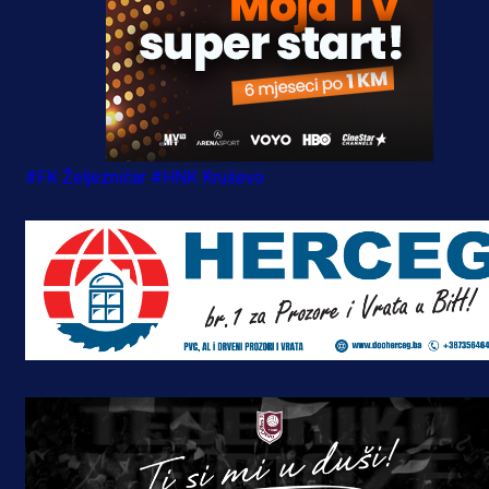
#FK Željezničar
#HNK Kruševo