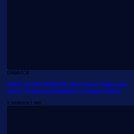
GRBAVICA
KAKO JE OVO MOGUĆE: Novi trener Želje prije
samo 10 dana predstavljen u drugom klubu!
3 sedmica 1 dan
A Selekcija