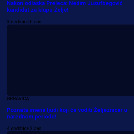
Nakon odlaska Preleca: Nedim Jusufbegović
kandidat za klupu Želje!
3 sedmica 6 dan
GRBAVICA
Poznata imena ljudi koji će voditi Željezničar u
narednom periodu!
4 sedmica 2 dan