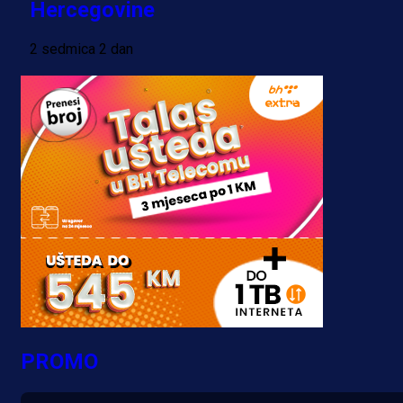
Hercegovine
2 sedmica 2 dan
PROMO