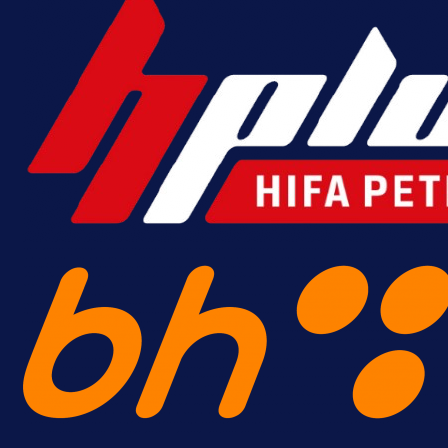
A Selekcija