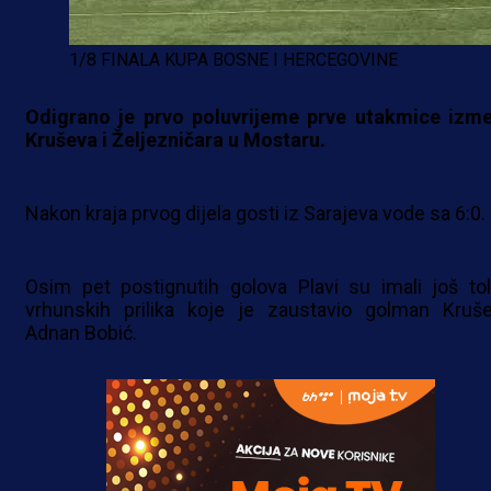
1/8 FINALA KUPA BOSNE I HERCEGOVINE
Odigrano je prvo poluvrijeme prve utakmice izm
Kruševa i Željezničara u Mostaru.
Nakon kraja prvog dijela gosti iz Sarajeva vode sa 6:0.
Osim pet postignutih golova Plavi su imali još tol
vrhunskih prilika koje je zaustavio golman Kruše
Adnan Bobić.