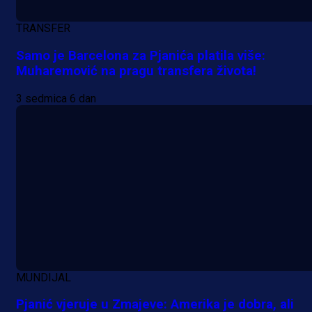
TRANSFER
Samo je Barcelona za Pjanića platila više:
Muharemović na pragu transfera života!
3 sedmica 6 dan
MUNDIJAL
Pjanić vjeruje u Zmajeve: Amerika je dobra, ali