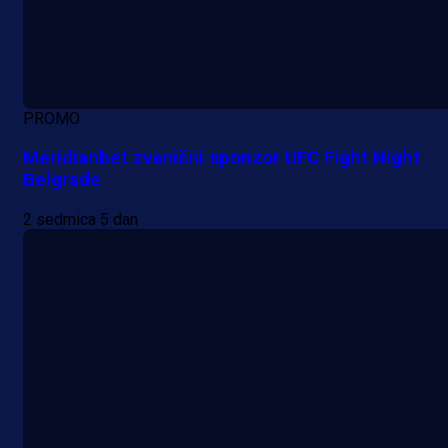
PROMO
Meridianbet zvanični sponzor UFC Fight Night
Belgrade
2 sedmica 5 dan