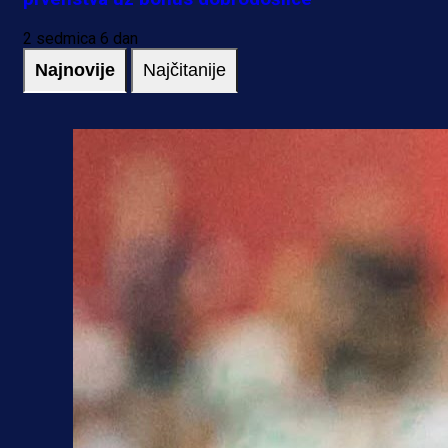
2 sedmica 6 dan
Najnovije
Najčitanije