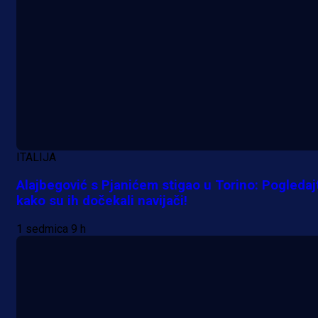
ITALIJA
Alajbegović s Pjanićem stigao u Torino: Pogledaj
kako su ih dočekali navijači!
1 sedmica 9 h