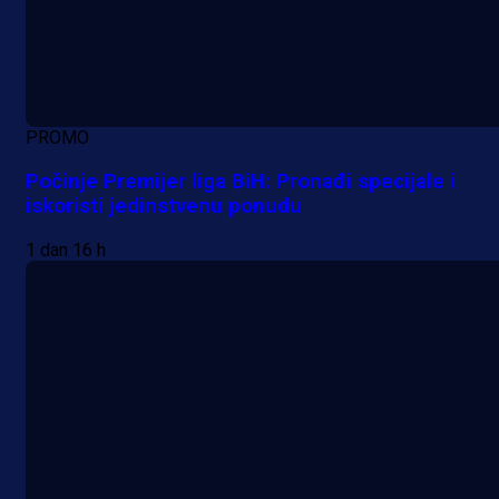
PROMO
Počinje Premijer liga BiH: Pronađi specijale i
iskoristi jedinstvenu ponudu
1 dan 16 h