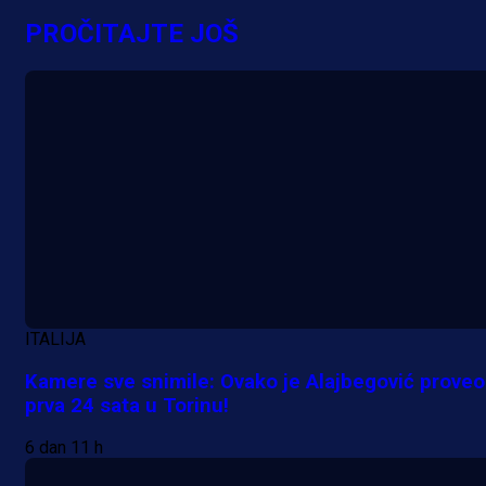
PROČITAJTE JOŠ
ITALIJA
Kamere sve snimile: Ovako je Alajbegović proveo
prva 24 sata u Torinu!
6 dan 11 h