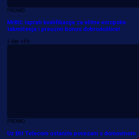
PROMO
MrBit: Isprati kvalifikacije za elitna evropska
takmičenja i preuzmi bonus dobrodošlice!
2 dan 14 h
PROMO
Uz BH Telecom ostanite povezani s domovinom