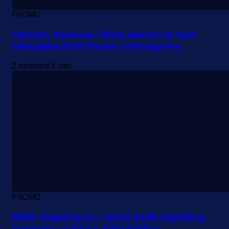
PROMO
Internet, televizija i fiksni telefon na svim
lokacijama širom Bosne i Hercegovine
2 sedmica 5 dan
PROMO
MrBit: Registruj se i isprati finale Svjetskog
prvenstva uz bonus dobrodošlice