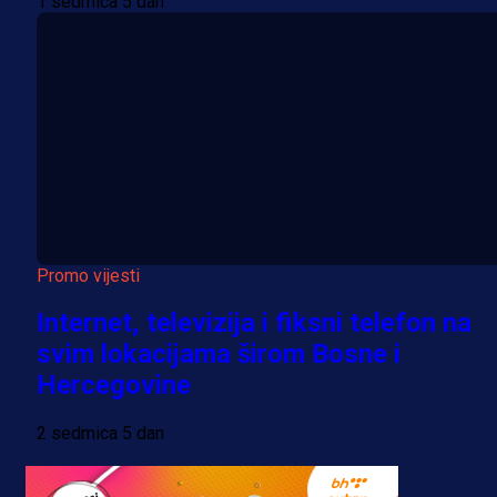
1 sedmica 5 dan
Promo vijesti
Internet, televizija i fiksni telefon na
svim lokacijama širom Bosne i
Hercegovine
2 sedmica 5 dan