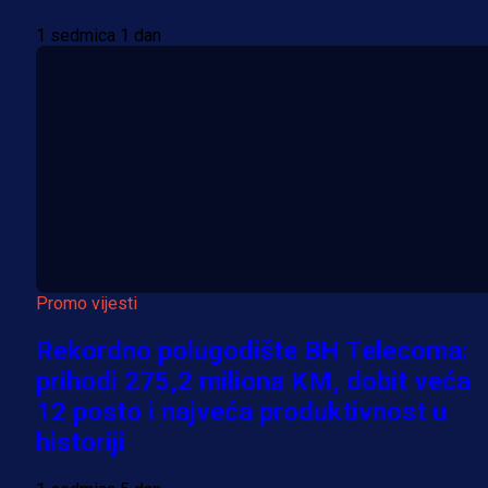
1 sedmica 1 dan
Promo vijesti
Rekordno polugodište BH Telecoma:
prihodi 275,2 miliona KM, dobit veća
12 posto i najveća produktivnost u
historiji