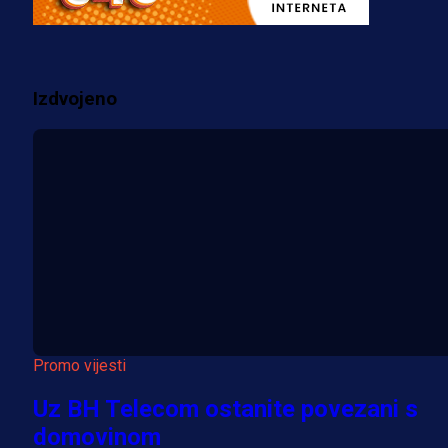
prostorije FK Borac!
2 sedmica 1 dan
Izdvojeno
Više vijesti
Promo vijesti
Uz BH Telecom ostanite povezani s
domovinom