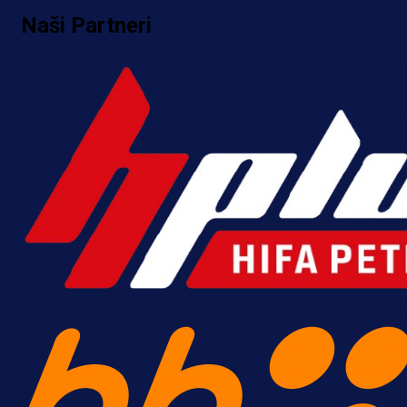
Naši Partneri