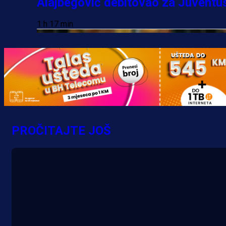
Alajbegović debitovao za Juventu
1 h 17 min
PROČITAJTE JOŠ