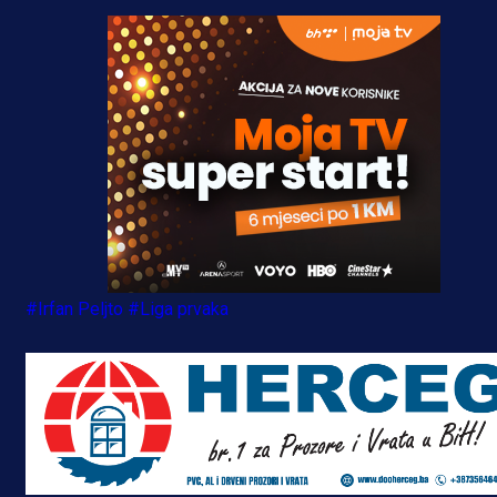
#Irfan Peljto
#Liga prvaka