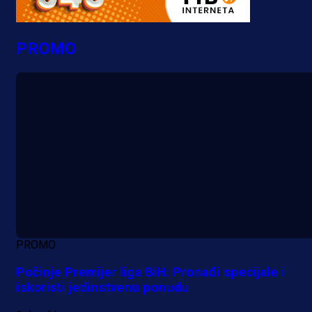
PROMO
PROMO
Počinje Premijer liga BiH: Pronađi specijale i
iskoristi jedinstvenu ponudu