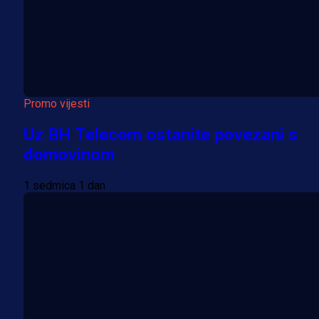
Promo vijesti
Uz BH Telecom ostanite povezani s
domovinom
1 sedmica 1 dan