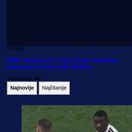
PROMO
MrBit: Registruj se i isprati finale Svjetskog
prvenstva uz bonus dobrodošlice
2 sedmica 6 dan
Najnovije
Najčitanije