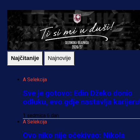
Najčitanije
Najnovije
A Selekcija
Sve je gotovo: Edin Džeko donio
odluku, evo gdje nastavlja karijeru
1 sedmica 6 dan
A Selekcija
Ovo niko nije očekivao: Nikola