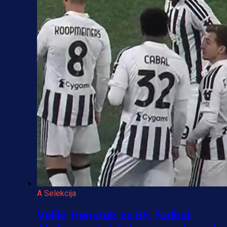
A Selekcija
Veliki trenutak za bh. fudbal: