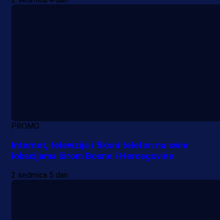
PROMO
Internet, televizija i fiksni telefon na svim
lokacijama širom Bosne i Hercegovine
2 sedmica 5 dan