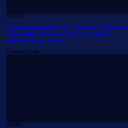
PROMO
Rekordno polugodište BH Telecoma: prihodi 275
miliona KM, dobit veća 12 posto i najveća
produktivnost u historiji
1 sedmica 5 dan
PROMO