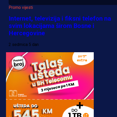
Promo vijesti
Internet, televizija i fiksni telefon na
svim lokacijama širom Bosne i
Hercegovine
2 sedmica 5 dan