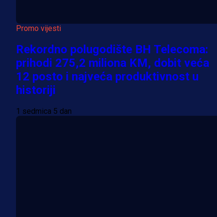
Promo vijesti
Rekordno polugodište BH Telecoma:
prihodi 275,2 miliona KM, dobit veća
12 posto i najveća produktivnost u
historiji
1 sedmica 5 dan