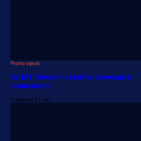
Promo vijesti
Uz BH Telecom ostanite povezani s
domovinom
1 sedmica 21 min