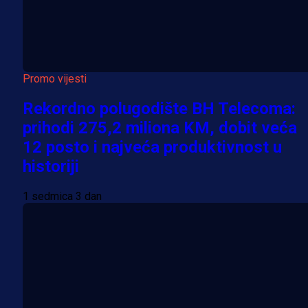
Promo vijesti
Rekordno polugodište BH Telecoma:
prihodi 275,2 miliona KM, dobit veća
12 posto i najveća produktivnost u
historiji
1 sedmica 3 dan