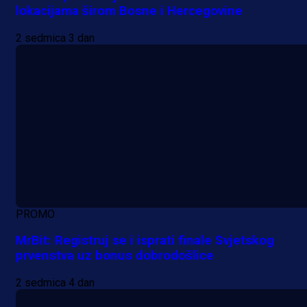
lokacijama širom Bosne i Hercegovine
2 sedmica 3 dan
PROMO
MrBit: Registruj se i isprati finale Svjetskog
prvenstva uz bonus dobrodošlice
2 sedmica 4 dan