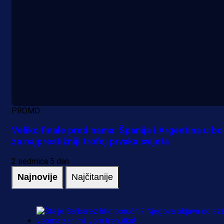
PROMO
Veliko finale pred nama: Španija i Argentina u bo
za najprestižniji trofej prvaka svijeta
2 sedmica 5 dan
Najnovije
Najčitanije