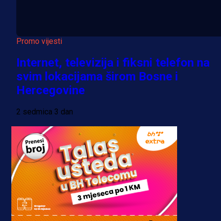
Promo vijesti
Internet, televizija i fiksni telefon na
svim lokacijama širom Bosne i
Hercegovine
2 sedmica 3 dan