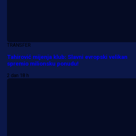
TRANSFER
Tahirović mijenja klub: Slavni evropski velikan
spremio milionsku ponudu!
2 dan 18 h