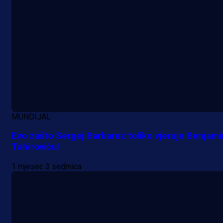
MUNDIJAL
Evo zašto Sergej Barbarez toliko vjeruje Benjam
Tahiroviću!
1 mjesec 3 sedmica