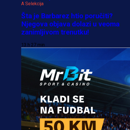
A Selekcija
Šta je Barbarez htio poručiti?
Njegova objava dolazi u veoma
zanimljivom trenutku!
13 h 27 min