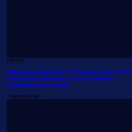
PROMO
Rekordno polugodište BH Telecoma: prihodi 275
miliona KM, dobit veća 12 posto i najveća
produktivnost u historiji
1 sedmica 3 dan