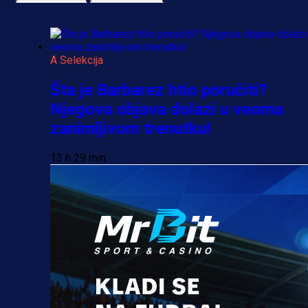
A Selekcija
Šta je Barbarez htio poručiti?
Njegova objava dolazi u veoma
zanimljivom trenutku!
13 h 29 min