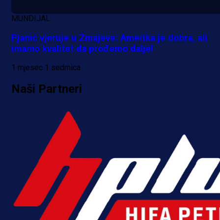
MUNDIJAL
Pjanić vjeruje u Zmajeve: Amerika je dobra, ali
imamo kvalitet da prođemo dalje!
1 mjesec 1 sedmica
Naši Partneri