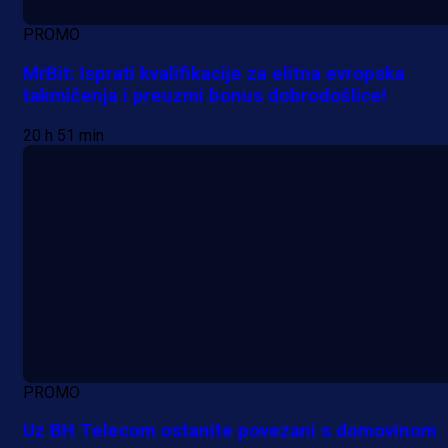
PROMO
MrBit: Isprati kvalifikacije za elitna evropska
takmičenja i preuzmi bonus dobrodošlice!
20 h 51 min
PROMO
Uz BH Telecom ostanite povezani s domovinom