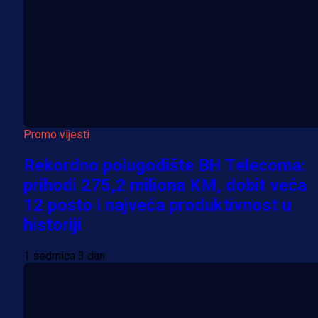
Promo vijesti
Rekordno polugodište BH Telecoma:
prihodi 275,2 miliona KM, dobit veća
12 posto i najveća produktivnost u
historiji
1 sedmica 3 dan