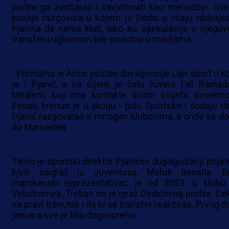
počne ga zastupati i savjetovati kao menadžer. Sve
poslije razgovora u kojem je Dedić u očaju obavijes
Pjanića da nema klub, iako su spekulacije o njego
transferu uglavnom bile prisutne u medijima.
- Formalno je Amar postao dio agencije Lian sport u ko
je i Pjanić, a na čijem je čelu čuveni Fali Ramada
Miralem, koji ima kontakte širom svijeta, posebn
Evropi, krenuo je u akciju - pišu Sportske i dodaju da
Pjanić razgovarao s mnogim klubovima, a onda se do
do Marseillea.
Tamo je sportski direktor Pjanićev dugogodišnji prijate
bivši saigrač iz Juventusa, Mehdi Benatia. Bi
marokanski reprezentativac je od 2023. u klubu
Velodromea. Trebao im je igrač Dedićevog profila. Če
se pravi trenutak i da bi se transfer realizirao. Prvog 
januara sve je bilo dogovoreno.