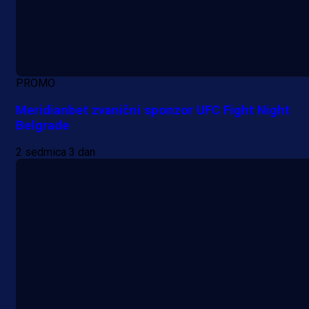
PROMO
Meridianbet zvanični sponzor UFC Fight Night
Belgrade
2 sedmica 3 dan