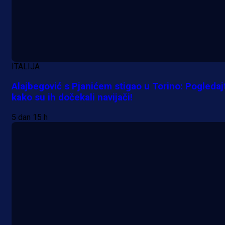
ITALIJA
Alajbegović s Pjanićem stigao u Torino: Pogledaj
kako su ih dočekali navijači!
5 dan 15 h