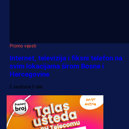
Promo vijesti
Internet, televizija i fiksni telefon na
svim lokacijama širom Bosne i
Hercegovine
2 sedmica 3 dan