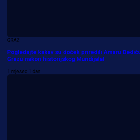
GRAZ
Pogledajte kakav su doček priredili Amaru Dedić
Grazu nakon historijskog Mundijala!
1 mjesec 1 dan