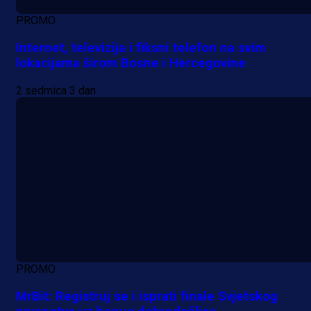
PROMO
Internet, televizija i fiksni telefon na svim
lokacijama širom Bosne i Hercegovine
2 sedmica 3 dan
PROMO
MrBit: Registruj se i isprati finale Svjetskog