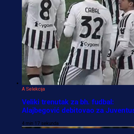
A Selekcija
Veliki trenutak za bh. fudbal:
Alajbegović debitovao za Juventu
4 min 17 sekunda