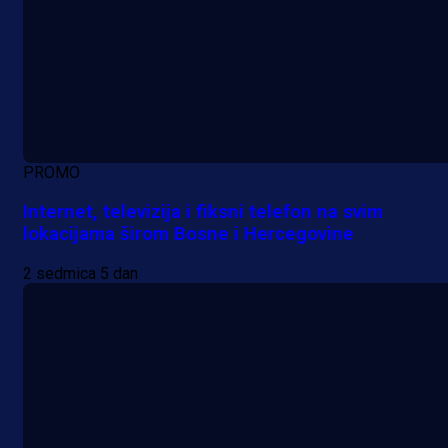
PROMO
Internet, televizija i fiksni telefon na svim
lokacijama širom Bosne i Hercegovine
2 sedmica 5 dan