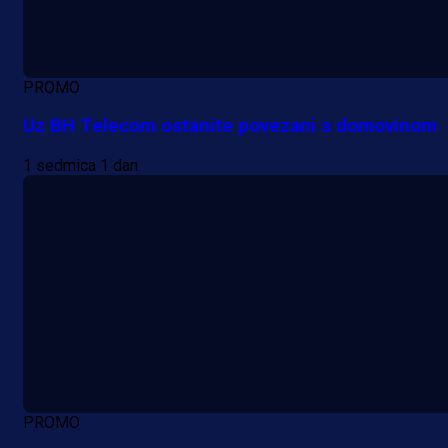
PROMO
Uz BH Telecom ostanite povezani s domovinom
1 sedmica 1 dan
PROMO