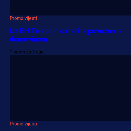
Promo vijesti
Uz BH Telecom ostanite povezani s
domovinom
1 sedmica 1 dan
Promo vijesti