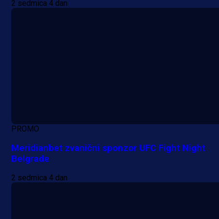
2 sedmica 4 dan
PROMO
Meridianbet zvanični sponzor UFC Fight Night
Belgrade
2 sedmica 4 dan