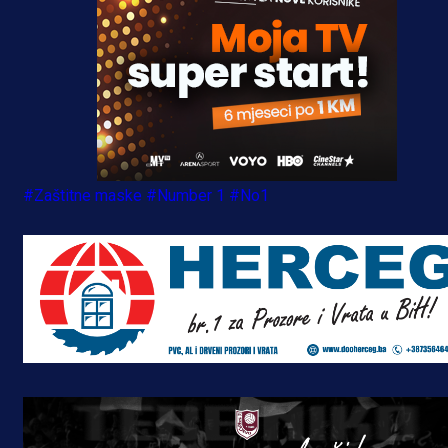
#Zaštitne maske
#Number 1
#No1