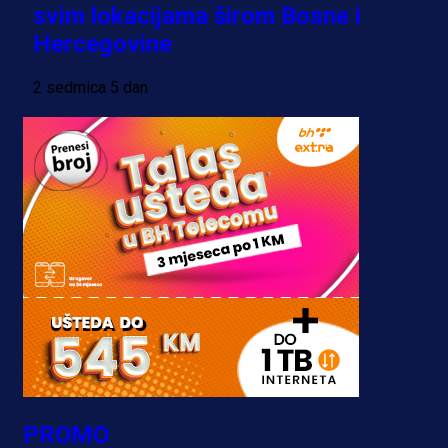
svim lokacijama širom Bosne i
Hercegovine
2 sedmica 5 dan
PROMO