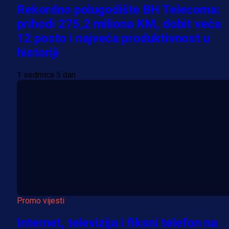
Rekordno polugodište BH Telecoma:
prihodi 275,2 miliona KM, dobit veća
12 posto i najveća produktivnost u
historiji
1 sedmica 5 dan
Promo vijesti
Internet, televizija i fiksni telefon na