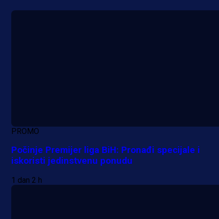
PROMO
Počinje Premijer liga BiH: Pronađi specijale i
iskoristi jedinstvenu ponudu
1 dan 2 h