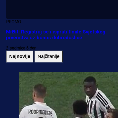
PROMO
MrBit: Registruj se i isprati finale Svjetskog
prvenstva uz bonus dobrodošlice
2 sedmica 6 dan
Najnovije
Najčitanije