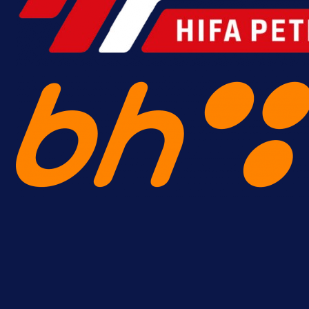
prvenstva!
16 h 15 min