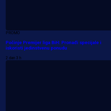
PROMO
Počinje Premijer liga BiH: Pronađi specijale i
iskoristi jedinstvenu ponudu
2 dan 3 h