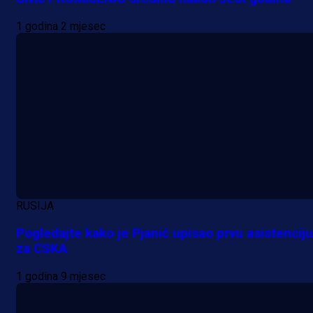
1 godina 2 mjesec
RUSIJA
Pogledajte kako je Pjanić upisao prvu asistenciju
za CSKA
1 godina 9 mjesec