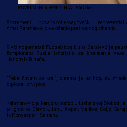
POVREMENI REPREZENTATIVAC BiH
Povremeni bosanskohercegovački reprezentati
Amar Rahmanović se oženio prethodnog vikenda.
Bivši nogometaš Fudbalskog kluba Sarajevo je pauz
šampionatu Rusije iskoristio za krunisanje veze
Hanom iz Bihaća.
"Tebe čuvam za kraj", pjesma je uz koju su mlade
otplesali prvi ples.
Rahmanović je karijeru počeo u tuzlanskoj Slobodi, a 
je igrao za Olimpik, Istru, Koper, Maribor, Celje, Sara
te Konyaspor i Samaru.