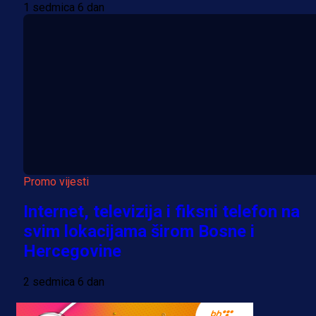
1 sedmica 6 dan
Promo vijesti
Internet, televizija i fiksni telefon na
svim lokacijama širom Bosne i
Hercegovine
2 sedmica 6 dan