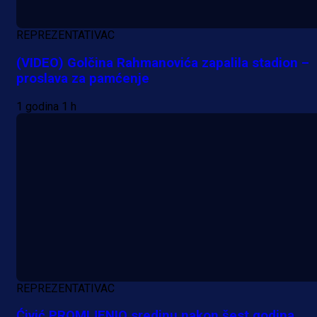
REPREZENTATIVAC
(VIDEO) Golčina Rahmanovića zapalila stadion –
proslava za pamćenje
1 godina 1 h
REPREZENTATIVAC
Ćivić PROMIJENIO sredinu nakon šest godina