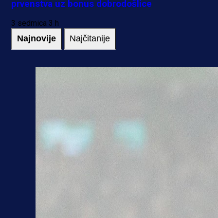
prvenstva uz bonus dobrodošlice
3 sedmica 3 h
Najnovije
Najčitanije