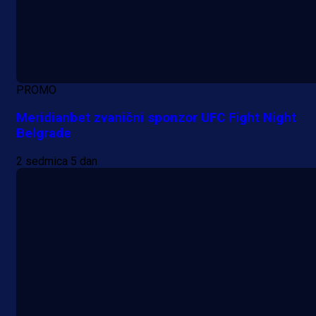
PROMO
Meridianbet zvanični sponzor UFC Fight Night
Belgrade
2 sedmica 5 dan