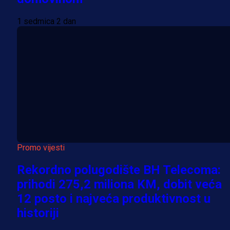
1 sedmica 2 dan
Promo vijesti
Rekordno polugodište BH Telecoma:
prihodi 275,2 miliona KM, dobit veća
12 posto i najveća produktivnost u
historiji