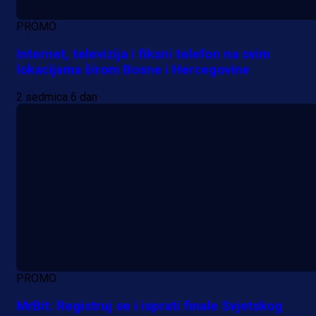
PROMO
Internet, televizija i fiksni telefon na svim
lokacijama širom Bosne i Hercegovine
2 sedmica 6 dan
PROMO
MrBit: Registruj se i isprati finale Svjetskog