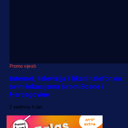
Promo vijesti
Internet, televizija i fiksni telefon na
svim lokacijama širom Bosne i
Hercegovine
2 sedmica 4 dan