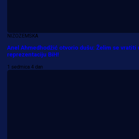
NIZOZEMSKA
Anel Ahmedhodžić otvorio dušu: Želim se vratiti 
reprezentaciju BiH!
1 sedmica 4 dan