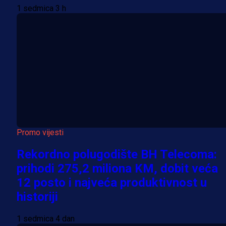
1 sedmica 3 h
Promo vijesti
Rekordno polugodište BH Telecoma:
prihodi 275,2 miliona KM, dobit veća
12 posto i najveća produktivnost u
historiji
1 sedmica 4 dan