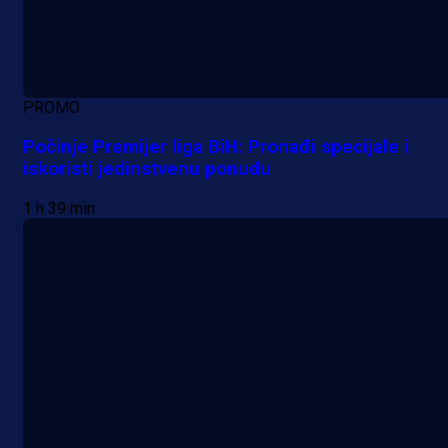
PROMO
Počinje Premijer liga BiH: Pronađi specijale i
iskoristi jedinstvenu ponudu
1 h 39 min