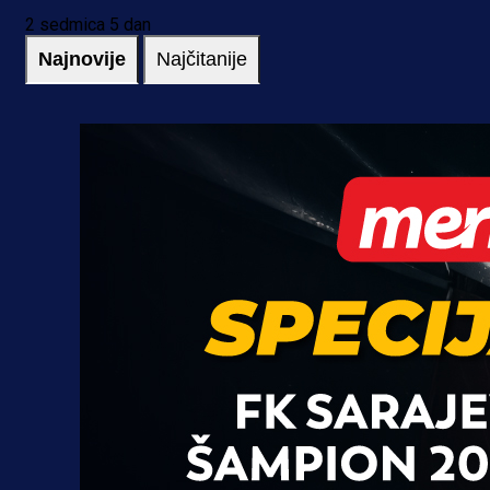
2 sedmica 5 dan
Najnovije
Najčitanije