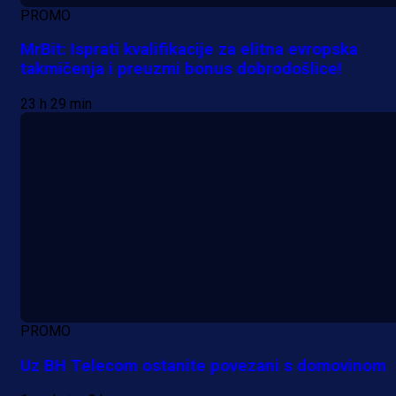
PROMO
MrBit: Isprati kvalifikacije za elitna evropska
takmičenja i preuzmi bonus dobrodošlice!
23 h 29 min
PROMO
Uz BH Telecom ostanite povezani s domovinom