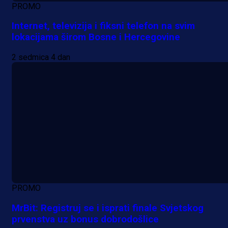
PROMO
Internet, televizija i fiksni telefon na svim
lokacijama širom Bosne i Hercegovine
2 sedmica 4 dan
PROMO
MrBit: Registruj se i isprati finale Svjetskog
prvenstva uz bonus dobrodošlice