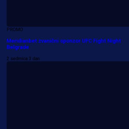
PROMO
Meridianbet zvanični sponzor UFC Fight Night
Belgrade
2 sedmica 3 dan