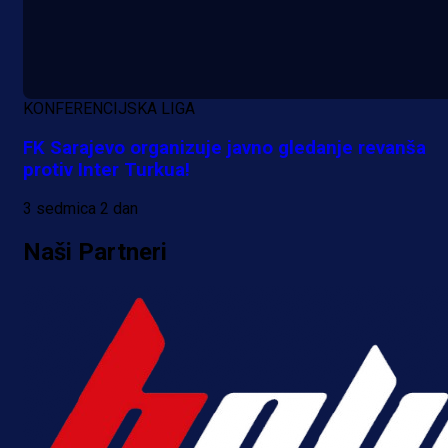
KONFERENCIJSKA LIGA
FK Sarajevo organizuje javno gledanje revanša
protiv Inter Turkua!
3 sedmica 2 dan
Naši Partneri