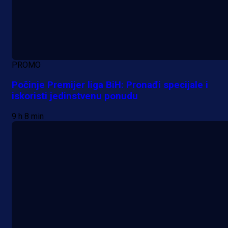
PROMO
Počinje Premijer liga BiH: Pronađi specijale i
iskoristi jedinstvenu ponudu
9 h 8 min