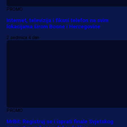
PROMO
Internet, televizija i fiksni telefon na svim
lokacijama širom Bosne i Hercegovine
2 sedmica 4 dan
PROMO
MrBit: Registruj se i isprati finale Svjetskog