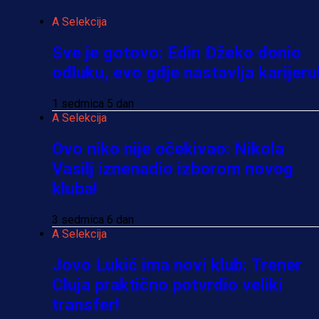
A Selekcija
Sve je gotovo: Edin Džeko donio
odluku, evo gdje nastavlja karijeru
1 sedmica 5 dan
A Selekcija
Ovo niko nije očekivao: Nikola
Vasilj iznenadio izborom novog
kluba!
3 sedmica 6 dan
A Selekcija
Jovo Lukić ima novi klub: Trener
Cluja praktično potvrdio veliki
transfer!