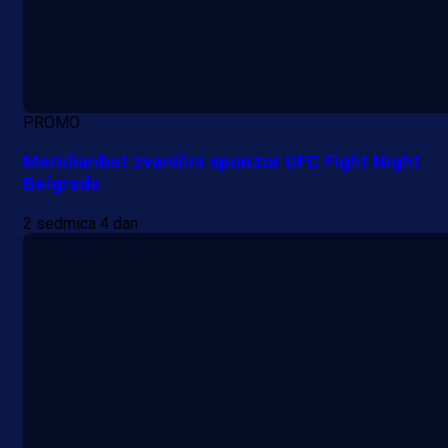
PROMO
Meridianbet zvanični sponzor UFC Fight Night
Belgrade
2 sedmica 4 dan