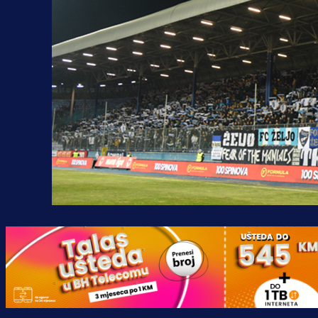
Premijer liga BiH