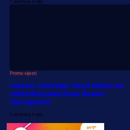
1 sedmica 4 dan
Promo vijesti
Internet, televizija i fiksni telefon na
svim lokacijama širom Bosne i
Hercegovine
2 sedmica 4 dan