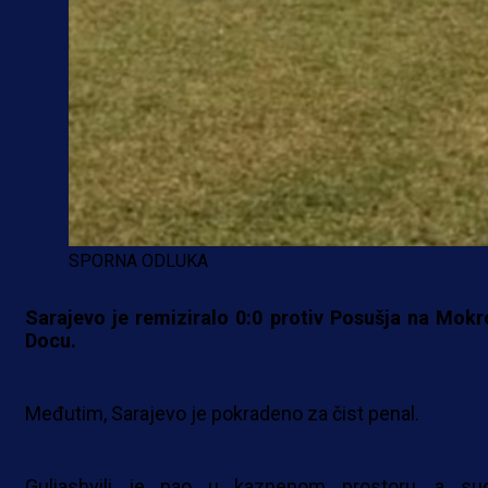
SPORNA ODLUKA
Sarajevo je remiziralo 0:0 protiv Posušja na Mok
Docu.
Međutim, Sarajevo je pokradeno za čist penal.
Guliashvili je pao u kaznenom prostoru, a sud