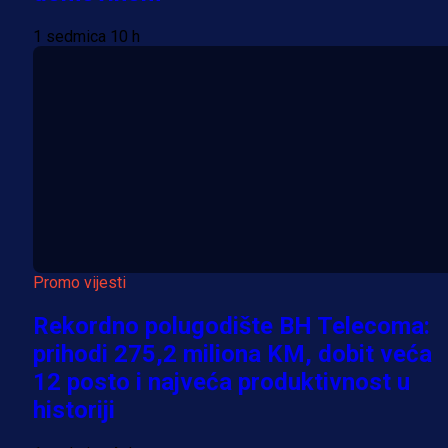
1 sedmica 10 h
Promo vijesti
Rekordno polugodište BH Telecoma:
prihodi 275,2 miliona KM, dobit veća
12 posto i najveća produktivnost u
historiji