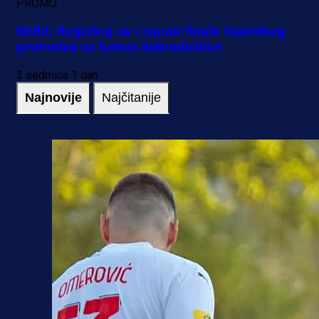
PROMO
MrBit: Registruj se i isprati finale Svjetskog
prvenstva uz bonus dobrodošlice
3 sedmica 1 dan
Najnovije
Najčitanije