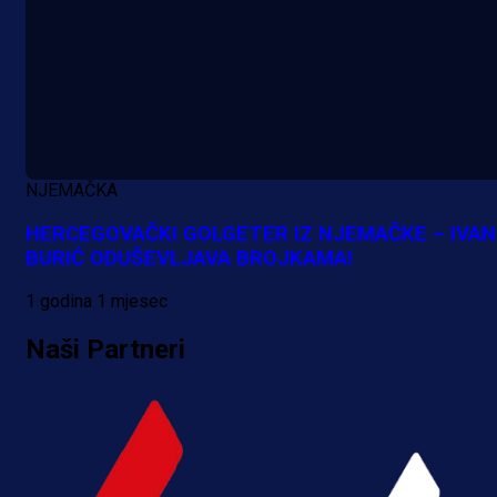
NJEMAČKA
HERCEGOVAČKI GOLGETER IZ NJEMAČKE – IVAN
BURIĆ ODUŠEVLJAVA BROJKAMA!
1 godina 1 mjesec
Naši Partneri