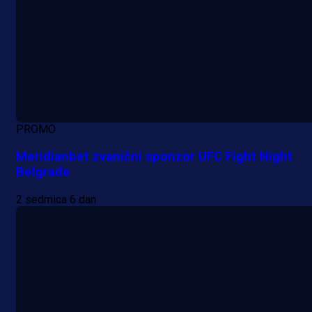
PROMO
Meridianbet zvanični sponzor UFC Fight Night
Belgrade
2 sedmica 6 dan