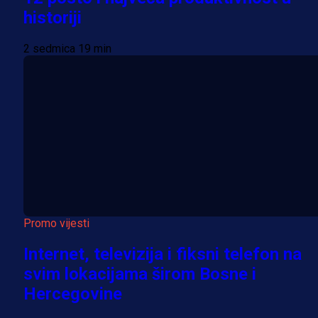
historiji
2 sedmica 19 min
Promo vijesti
Internet, televizija i fiksni telefon na
svim lokacijama širom Bosne i
Hercegovine