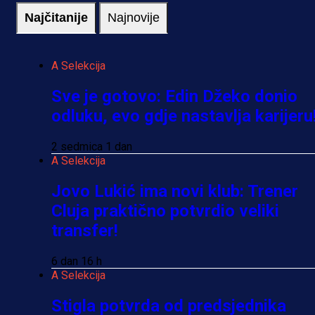
Najčitanije
Najnovije
A Selekcija
Sve je gotovo: Edin Džeko donio
odluku, evo gdje nastavlja karijeru
2 sedmica 1 dan
A Selekcija
Jovo Lukić ima novi klub: Trener
Cluja praktično potvrdio veliki
transfer!
6 dan 16 h
A Selekcija
Stigla potvrda od predsjednika