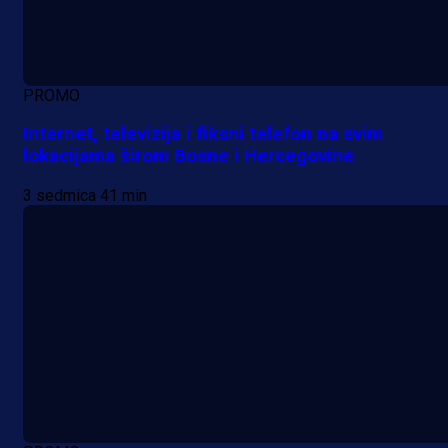
PROMO
Internet, televizija i fiksni telefon na svim
lokacijama širom Bosne i Hercegovine
3 sedmica 41 min