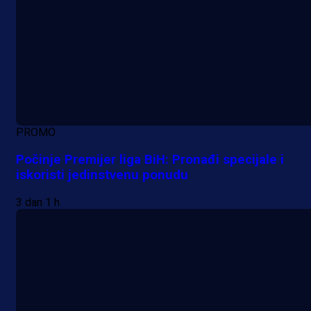
PROMO
Počinje Premijer liga BiH: Pronađi specijale i
iskoristi jedinstvenu ponudu
3 dan 1 h