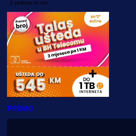
3 sedmica 41 min
PROMO