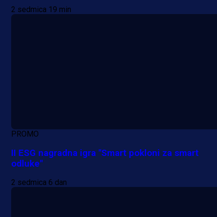
2 sedmica 19 min
PROMO
II ESG nagradna igra "Smart pokloni za smart
odluke"
2 sedmica 6 dan