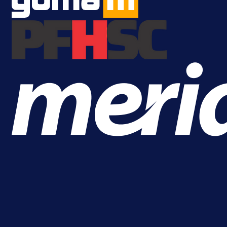
A Selekcija