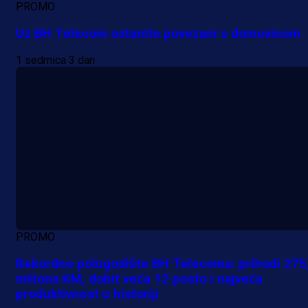
PROMO
Uz BH Telecom ostanite povezani s domovinom
1 sedmica 3 dan
PROMO
Rekordno polugodište BH Telecoma: prihodi 275
miliona KM, dobit veća 12 posto i najveća
produktivnost u historiji