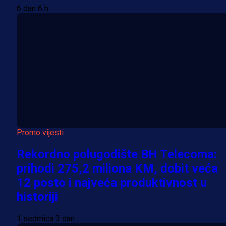
6 dan 6 h
Promo vijesti
Rekordno polugodište BH Telecoma:
prihodi 275,2 miliona KM, dobit veća
12 posto i najveća produktivnost u
historiji
1 sedmica 3 dan