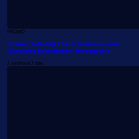
PROMO
Internet, televizija i fiksni telefon na svim
lokacijama širom Bosne i Hercegovine
2 sedmica 3 dan