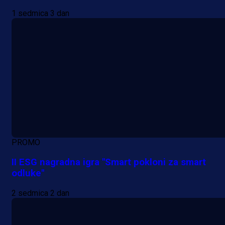
1 sedmica 3 dan
PROMO
II ESG nagradna igra "Smart pokloni za smart
odluke"
2 sedmica 2 dan