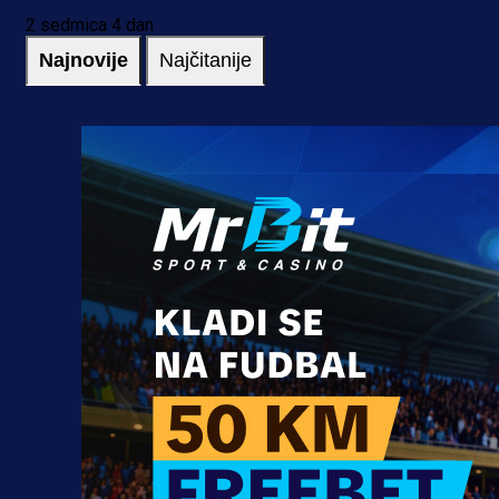
2 sedmica 4 dan
Najnovije
Najčitanije