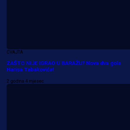
CVAJTA
ZAŠTO NIJE IGRAO U BARAŽU? Nova dva gola
Harisa Tabakovića!
2 godina 4 mjesec