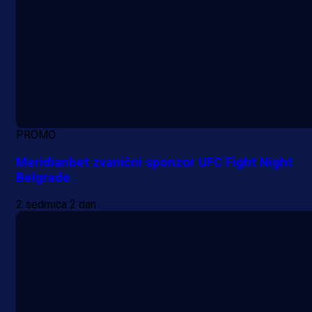
PROMO
Meridianbet zvanični sponzor UFC Fight Night
Belgrade
2 sedmica 2 dan