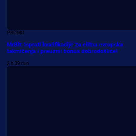
PROMO
MrBit: Isprati kvalifikacije za elitna evropska
takmičenja i preuzmi bonus dobrodošlice!
2 h 39 min