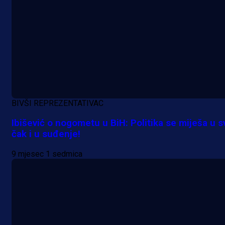
BIVŠI REPREZENTATIVAC
Ibišević o nogometu u BiH: Politika se miješa u s
čak i u suđenje!
9 mjesec 1 sedmica