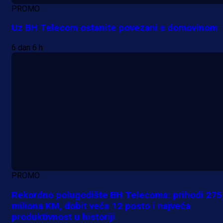
PROMO
Uz BH Telecom ostanite povezani s domovinom
6 dan 6 h
PROMO
Rekordno polugodište BH Telecoma: prihodi 275
miliona KM, dobit veća 12 posto i najveća
produktivnost u historiji