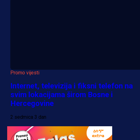
Promo vijesti
Internet, televizija i fiksni telefon na
svim lokacijama širom Bosne i
Hercegovine
2 sedmica 3 dan