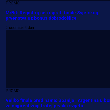
PROMO
MrBit: Registruj se i isprati finale Svjetskog
prvenstva uz bonus dobrodošlice
2 sedmica 4 dan
PROMO
Veliko finale pred nama: Španija i Argentina u bo
za najprestižniji trofej prvaka svijeta