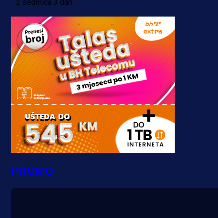
2 sedmica 3 dan
PROMO