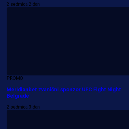
2 sedmica 2 dan
PROMO
Meridianbet zvanični sponzor UFC Fight Night
Belgrade
2 sedmica 3 dan