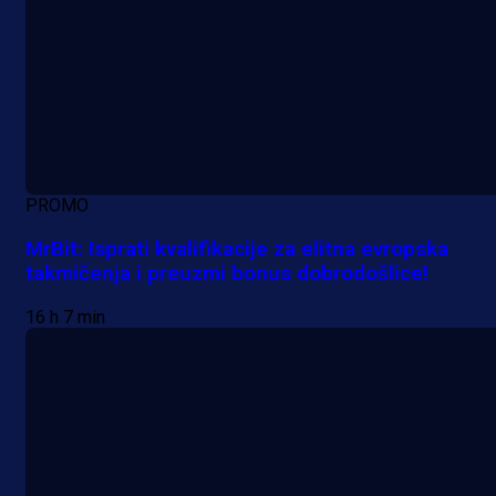
PROMO
MrBit: Isprati kvalifikacije za elitna evropska
takmičenja i preuzmi bonus dobrodošlice!
16 h 7 min