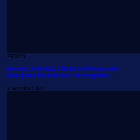
PROMO
Internet, televizija i fiksni telefon na svim
lokacijama širom Bosne i Hercegovine
2 sedmica 3 dan