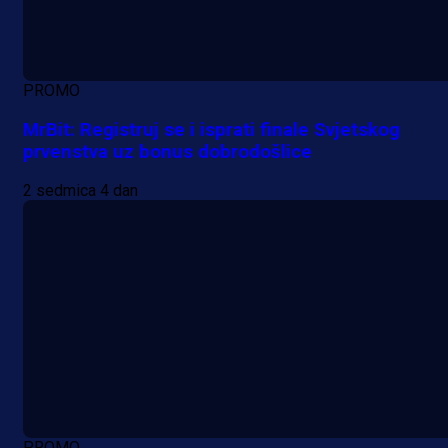
PROMO
MrBit: Registruj se i isprati finale Svjetskog
prvenstva uz bonus dobrodošlice
2 sedmica 4 dan
PROMO