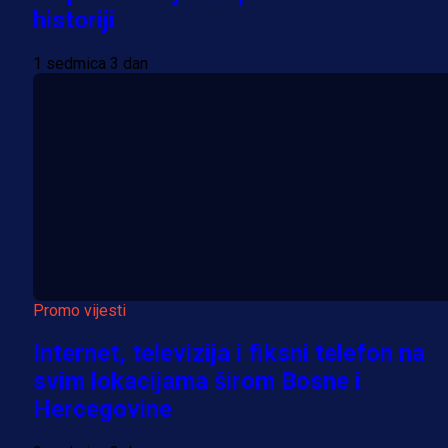
historiji
1 sedmica 3 dan
Promo vijesti
Internet, televizija i fiksni telefon na
svim lokacijama širom Bosne i
Hercegovine