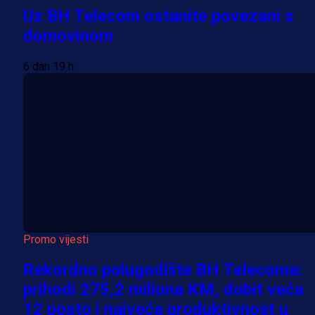
Uz BH Telecom ostanite povezani s
domovinom
6 dan 19 h
Promo vijesti
Rekordno polugodište BH Telecoma:
prihodi 275,2 miliona KM, dobit veća
12 posto i najveća produktivnost u