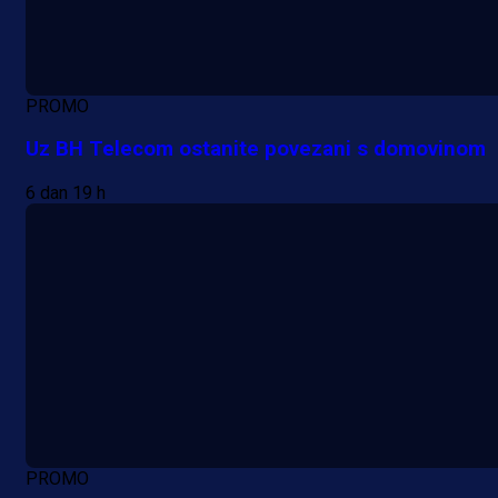
PROMO
Uz BH Telecom ostanite povezani s domovinom
6 dan 19 h
PROMO