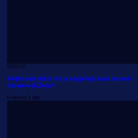
KOŠEVO
Peljto sudi derbi: Ko je uspješniji kada on sudi -
Sarajevo ili Željo?
8 mjesec 2 dan