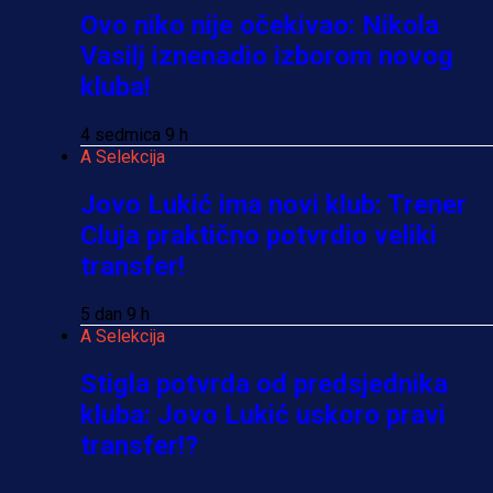
Ovo niko nije očekivao: Nikola
Vasilj iznenadio izborom novog
kluba!
4 sedmica 9 h
A Selekcija
Jovo Lukić ima novi klub: Trener
Cluja praktično potvrdio veliki
transfer!
5 dan 9 h
A Selekcija
Stigla potvrda od predsjednika
kluba: Jovo Lukić uskoro pravi
transfer!?