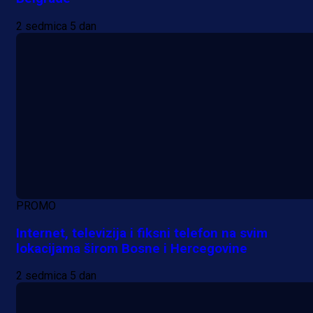
2 sedmica 5 dan
PROMO
Internet, televizija i fiksni telefon na svim
lokacijama širom Bosne i Hercegovine
2 sedmica 5 dan