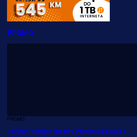
PROMO
PROMO
Počinje Premijer liga BiH: Pronađi specijale i