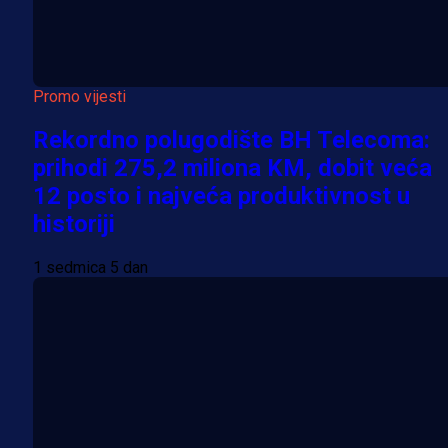
Promo vijesti
Rekordno polugodište BH Telecoma:
prihodi 275,2 miliona KM, dobit veća
12 posto i najveća produktivnost u
historiji
1 sedmica 5 dan