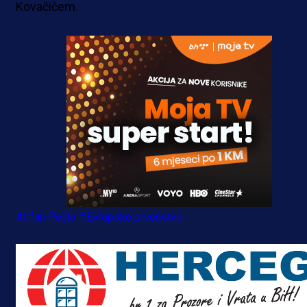
Kovačičem.
#Irfan Peljto
#Evropsko prvenstvo