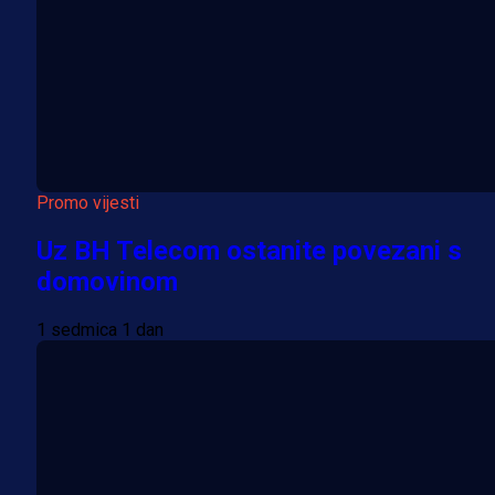
Promo vijesti
Uz BH Telecom ostanite povezani s
domovinom
1 sedmica 1 dan