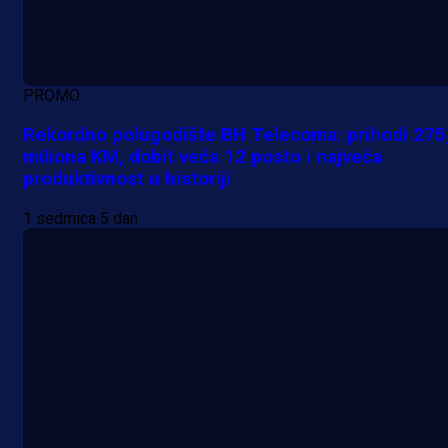
PROMO
Rekordno polugodište BH Telecoma: prihodi 275
miliona KM, dobit veća 12 posto i najveća
produktivnost u historiji
1 sedmica 5 dan