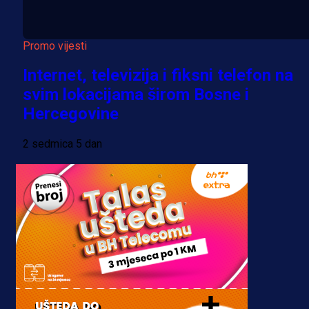
Promo vijesti
Internet, televizija i fiksni telefon na
svim lokacijama širom Bosne i
Hercegovine
2 sedmica 5 dan