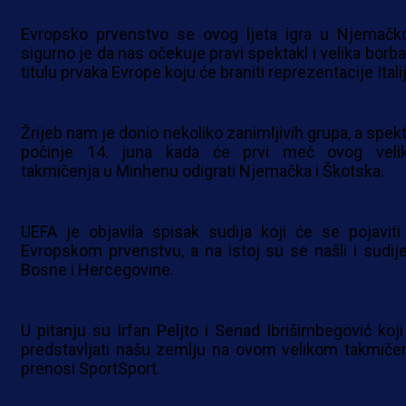
Evropsko prvenstvo se ovog ljeta igra u Njemačko
sigurno je da nas očekuje pravi spektakl i velika borba
titulu prvaka Evrope koju će braniti reprezentacije Itali
Žrijeb nam je donio nekoliko zanimljivih grupa, a spekt
počinje 14. juna kada će prvi meč ovog veli
takmičenja u Minhenu odigrati Njemačka i Škotska.
UEFA je objavila spisak sudija koji će se pojaviti
Evropskom prvenstvu, a na istoj su se našli i sudije
Bosne i Hercegovine.
U pitanju su Irfan Peljto i Senad Ibrišimbegović koji
predstavljati našu zemlju na ovom velikom takmičen
prenosi SportSport.