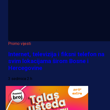
Promo vijesti
Internet, televizija i fiksni telefon na
svim lokacijama širom Bosne i
Hercegovine
3 sedmica 2 h