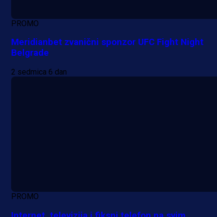
PROMO
Meridianbet zvanični sponzor UFC Fight Night
Belgrade
2 sedmica 6 dan
PROMO
Internet, televizija i fiksni telefon na svim