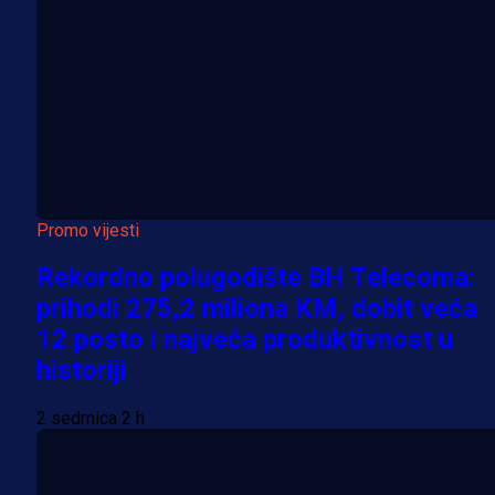
Promo vijesti
Rekordno polugodište BH Telecoma:
prihodi 275,2 miliona KM, dobit veća
12 posto i najveća produktivnost u
historiji
2 sedmica 2 h