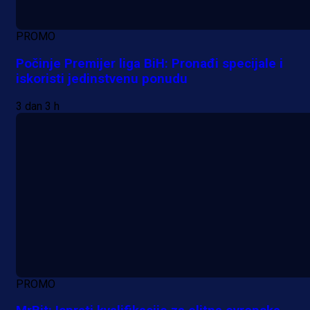
PROMO
Počinje Premijer liga BiH: Pronađi specijale i
iskoristi jedinstvenu ponudu
3 dan 3 h
PROMO