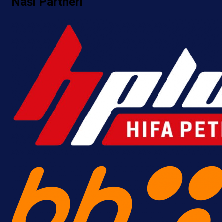
Naši Partneri