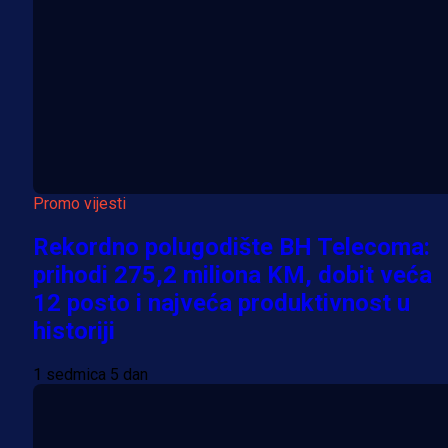
Promo vijesti
Rekordno polugodište BH Telecoma:
prihodi 275,2 miliona KM, dobit veća
12 posto i najveća produktivnost u
historiji
1 sedmica 5 dan