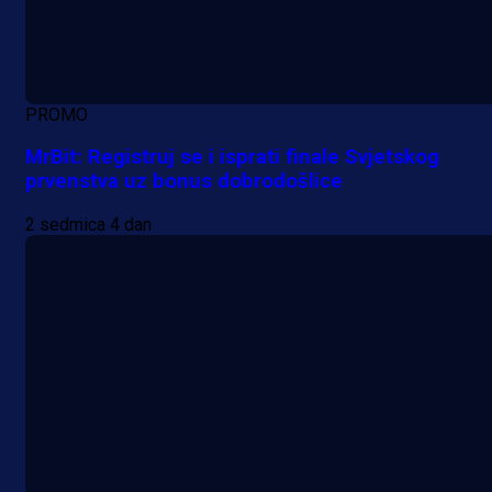
PROMO
MrBit: Registruj se i isprati finale Svjetskog
prvenstva uz bonus dobrodošlice
2 sedmica 4 dan