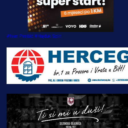
#Ivan Perišić
#Hajduk Split