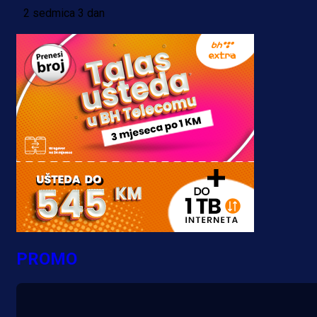
2 sedmica 3 dan
PROMO