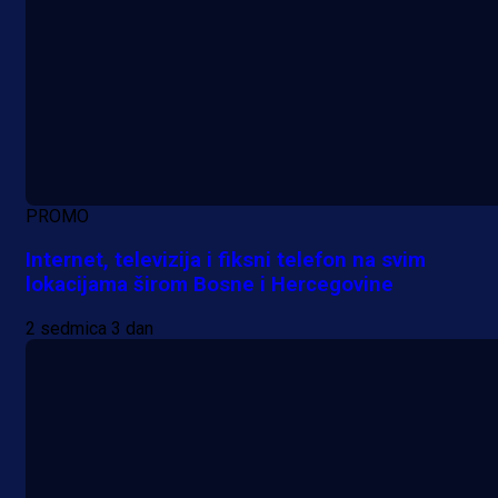
PROMO
Internet, televizija i fiksni telefon na svim
lokacijama širom Bosne i Hercegovine
2 sedmica 3 dan