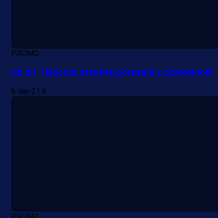
PROMO
Uz BH Telecom ostanite povezani s domovinom
6 dan 21 h
PROMO