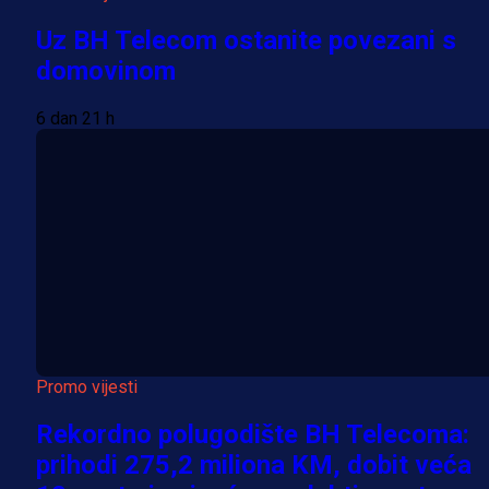
Uz BH Telecom ostanite povezani s
domovinom
6 dan 21 h
Promo vijesti
Rekordno polugodište BH Telecoma:
prihodi 275,2 miliona KM, dobit veća