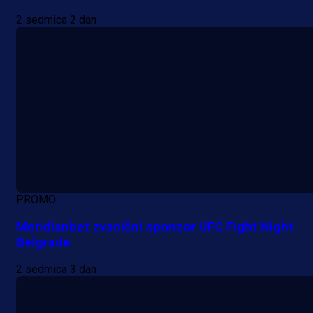
2 sedmica 2 dan
PROMO
Meridianbet zvanični sponzor UFC Fight Night
Belgrade
2 sedmica 3 dan