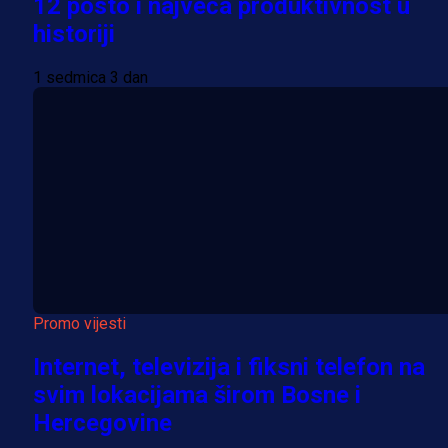
12 posto i najveća produktivnost u
historiji
1 sedmica 3 dan
Promo vijesti
Internet, televizija i fiksni telefon na
svim lokacijama širom Bosne i
Hercegovine