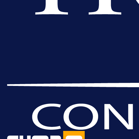
A Selekcija
Brat Kerima Alajbegovića pozvan 